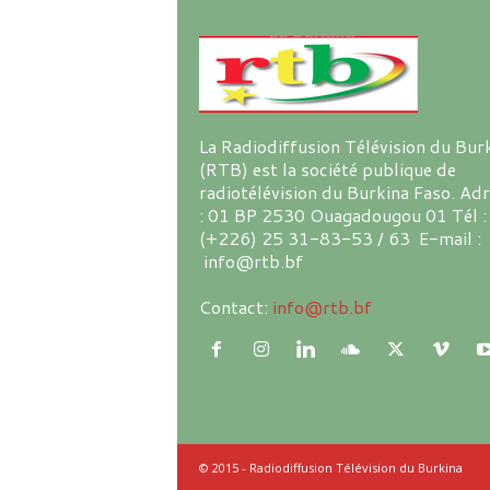
La Radiodiffusion Télévision du Bur
(RTB) est la société publique de
radiotélévision du Burkina Faso. Ad
: 01 BP 2530 Ouagadougou 01 Tél :
(+226) 25 31-83-53 / 63 E-mail :
info@rtb.bf
Contact:
info@rtb.bf
© 2015 - Radiodiffusion Télévision du Burkina