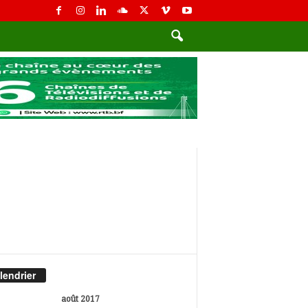
7
lendrier
août 2017