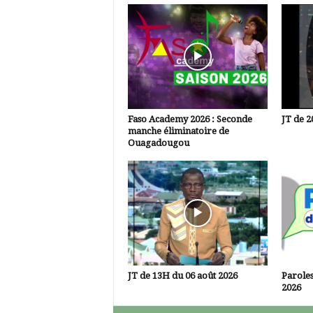
Faso Academy 2026 : Seconde
JT de 2
manche éliminatoire de
Ouagadougou
JT de 13H du 06 août 2026
Paroles
2026