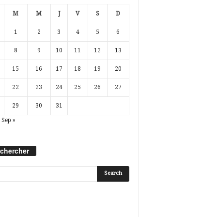
M
M
J
V
S
D
1
2
3
4
5
6
8
9
10
11
12
13
15
16
17
18
19
20
22
23
24
25
26
27
29
30
31
Sep »
chercher