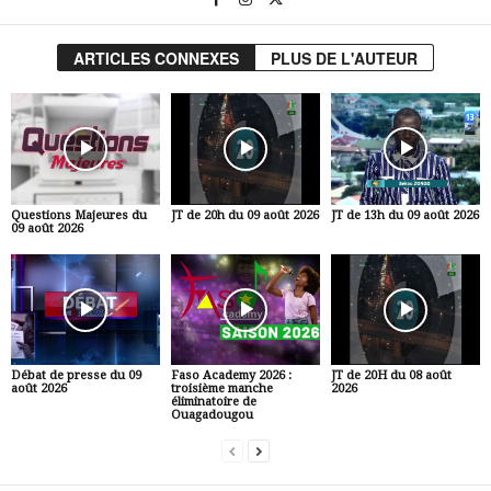
ARTICLES CONNEXES
PLUS DE L'AUTEUR
Questions Majeures du
JT de 20h du 09 août 2026
JT de 13h du 09 août 2026
09 août 2026
Débat de presse du 09
Faso Academy 2026 :
JT de 20H du 08 août
août 2026
troisième manche
2026
éliminatoire de
Ouagadougou