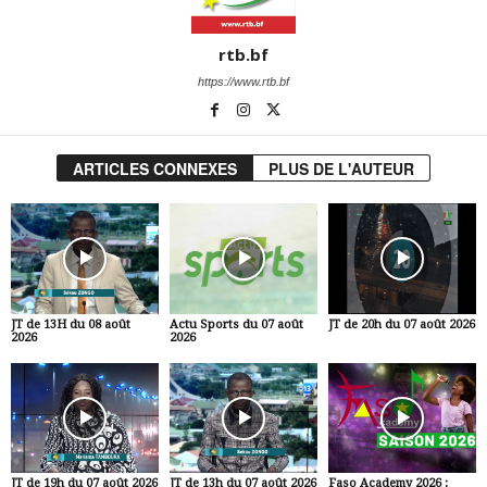
rtb.bf
https://www.rtb.bf
ARTICLES CONNEXES
PLUS DE L'AUTEUR
JT de 13H du 08 août
Actu Sports du 07 août
JT de 20h du 07 août 2026
2026
2026
JT de 19h du 07 août 2026
JT de 13h du 07 août 2026
Faso Academy 2026 :