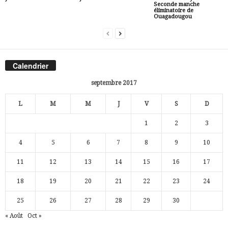
Seconde manche
éliminatoire de
Ouagadougou
Calendrier
septembre 2017
L
M
M
J
V
S
D
1
2
3
4
5
6
7
8
9
10
11
12
13
14
15
16
17
18
19
20
21
22
23
24
25
26
27
28
29
30
« Août
Oct »