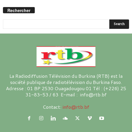
Rechercher
La Radiodiffusion Télévision du Burkina (RTB) est la
société publique de radiotélévision du Burkina Faso.
Adresse : 01 BP 2530 Ouagadougou 01 Tél : (+226) 25
31-83-53 / 63 E-mail : info@rtb.bf
Contact:
info@rtb.bf