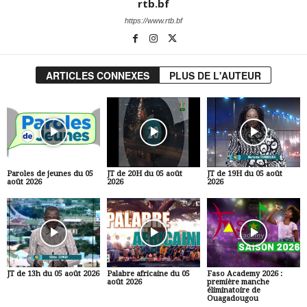
rtb.bf
https://www.rtb.bf
ARTICLES CONNEXES
PLUS DE L'AUTEUR
Paroles de jeunes du 05
JT de 20H du 05 août
JT de 19H du 05 août
août 2026
2026
2026
JT de 13h du 05 août 2026
Palabre africaine du 05
Faso Academy 2026 :
août 2026
première manche
éliminatoire de
Ouagadougou