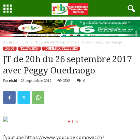
Accueil
Infos
JT de 20h du 26 septembre 2017 avec Peggy Ouedraogo
INFOS
TÉLÉVISION
JOURNAUX TÉLÉVISÉS
JT de 20h du 26 septembre 2017
avec Peggy Ouedraogo
Par
rtb.bf
-
26 septembre 2017
3563
0
[youtube https://www.youtube.com/watch?