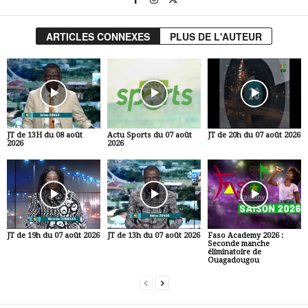
ARTICLES CONNEXES
PLUS DE L'AUTEUR
JT de 13H du 08 août
Actu Sports du 07 août
JT de 20h du 07 août 2026
2026
2026
JT de 19h du 07 août 2026
JT de 13h du 07 août 2026
Faso Academy 2026 :
Seconde manche
éliminatoire de
Ouagadougou