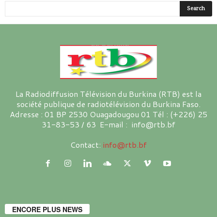
La Radiodiffusion Télévision du Burkina (RTB) est la
société publique de radiotélévision du Burkina Faso.
Adresse : 01 BP 2530 Ouagadougou 01 Tél : (+226) 25
31-83-53 / 63 E-mail : info@rtb.bf
Contact:
info@rtb.bf
ENCORE PLUS NEWS