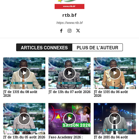
rtb.bf
https://www.rtb.bf
ARTICLES CONNEXES
PLUS DE L'AUTEUR
JT de 13H du 08 août
JT de 13h du 07 août 2026
JT de 13H du 06 août
2026
2026
JT de 13h du 05 août 2026
Faso Academy 2026 :
JT de 20H du 04 août