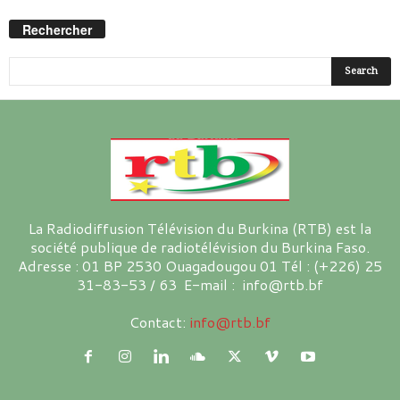
Rechercher
La Radiodiffusion Télévision du Burkina (RTB) est la
société publique de radiotélévision du Burkina Faso.
Adresse : 01 BP 2530 Ouagadougou 01 Tél : (+226) 25
31-83-53 / 63 E-mail : info@rtb.bf
Contact:
info@rtb.bf