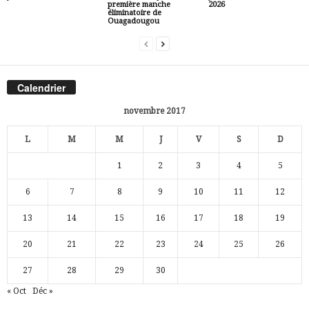
première manche
2026
éliminatoire de
Ouagadougou
Calendrier
novembre 2017
L
M
M
J
V
S
D
1
2
3
4
5
6
7
8
9
10
11
12
13
14
15
16
17
18
19
20
21
22
23
24
25
26
27
28
29
30
« Oct
Déc »