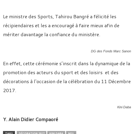
Le ministre des Sports, Tahirou Bangré a félicité les
récipiendaires et les a encouragé à faire mieux afin de
mériter davantage la confiance du ministère.
DG des Fonds Marc Sanon
En effet, cette cérémonie s’inscrit dans la dynamique de la
promotion des acteurs du sport et des loisirs et des
décorations à l
‘occasion de la célébration du 11 Décembre
2017.
Kini Daba
Y. Alain Didier Compaoré
TAGS
DÉCORATION 2017
KINI DABA
MSL