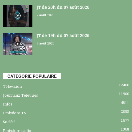
JT de 20h du 07 août 2026
7 août 2026
JT de 19h du 07 août 2026
7 août 2026
CATÉGORIE POPULAIRE
12466
Télévision
11900
Journaux Télévisés
4811
Infos
2898
Emissions TV
1677
Société
1368
Emissions radio