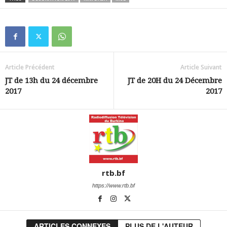
Article Précédent
Article Suivant
JT de 13h du 24 décembre
JT de 20H du 24 Décembre
2017
2017
rtb.bf
https://www.rtb.bf
ARTICLES CONNEXES
PLUS DE L'AUTEUR