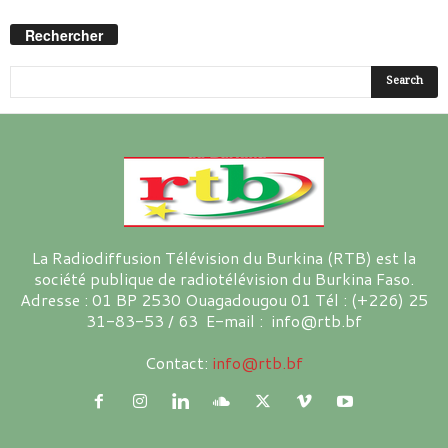
Rechercher
La Radiodiffusion Télévision du Burkina (RTB) est la
société publique de radiotélévision du Burkina Faso.
Adresse : 01 BP 2530 Ouagadougou 01 Tél : (+226) 25
31-83-53 / 63 E-mail : info@rtb.bf
Contact:
info@rtb.bf