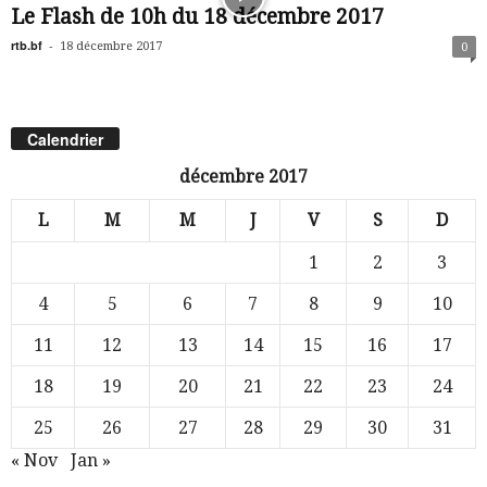
Le Flash de 10h du 18 décembre 2017
rtb.bf
-
18 décembre 2017
0
Calendrier
décembre 2017
L
M
M
J
V
S
D
1
2
3
4
5
6
7
8
9
10
11
12
13
14
15
16
17
18
19
20
21
22
23
24
25
26
27
28
29
30
31
« Nov
Jan »