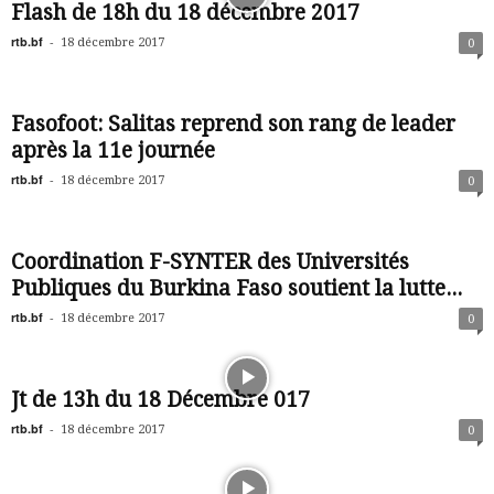
Flash de 18h du 18 décembre 2017
rtb.bf
-
18 décembre 2017
0
Fasofoot: Salitas reprend son rang de leader
après la 11e journée
rtb.bf
-
18 décembre 2017
0
Coordination F-SYNTER des Universités
Publiques du Burkina Faso soutient la lutte...
rtb.bf
-
18 décembre 2017
0
Jt de 13h du 18 Décembre 017
rtb.bf
-
18 décembre 2017
0