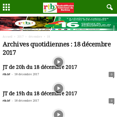
Accueil
2017
décembre
18
Archives quotidiennes : 18 décembre
2017
JT de 20h du 18 décembre 2017
rtb.bf
-
18 décembre 2017
0
JT de 19h du 18 décembre 2017
rtb.bf
-
18 décembre 2017
0