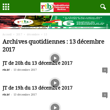
Accueil
2017
décembre
13
Archives quotidiennes : 13 décembre
2017
JT de 20h du 13 décembre 2017
rtb.bf
-
13 décembre 2017
0
JT de 19h du 13 décembre 2017
rtb.bf
-
13 décembre 2017
0