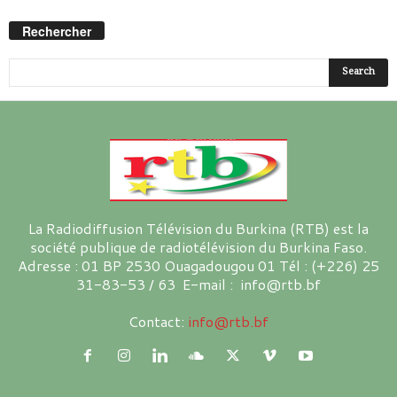
Rechercher
La Radiodiffusion Télévision du Burkina (RTB) est la
société publique de radiotélévision du Burkina Faso.
Adresse : 01 BP 2530 Ouagadougou 01 Tél : (+226) 25
31-83-53 / 63 E-mail : info@rtb.bf
Contact:
info@rtb.bf