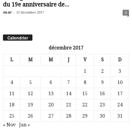
du 19e anniversaire de...
rtb.bf
-
13 décembre 2017
0
Calendrier
décembre 2017
L
M
M
J
V
S
D
1
2
3
4
5
6
7
8
9
10
11
12
13
14
15
16
17
18
19
20
21
22
23
24
25
26
27
28
29
30
31
« Nov
Jan »