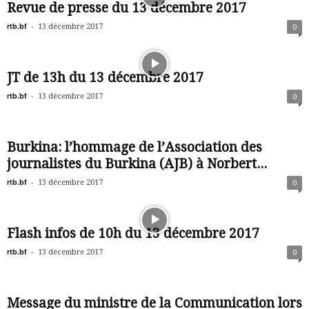
Revue de presse du 13 décembre 2017
rtb.bf
-
13 décembre 2017
0
JT de 13h du 13 décembre 2017
rtb.bf
-
13 décembre 2017
0
Burkina: l’hommage de l’Association des
journalistes du Burkina (AJB) à Norbert...
rtb.bf
-
13 décembre 2017
0
Flash infos de 10h du 13 décembre 2017
rtb.bf
-
13 décembre 2017
0
Message du ministre de la Communication lors