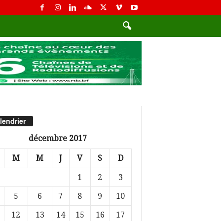
lendrier
décembre 2017
M
M
J
V
S
D
1
2
3
5
6
7
8
9
10
12
13
14
15
16
17