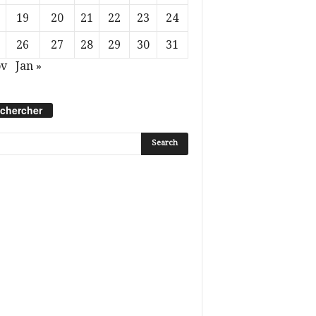
19
20
21
22
23
24
26
27
28
29
30
31
ov
Jan »
chercher