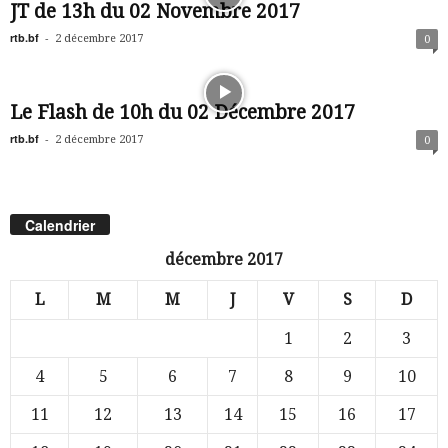
JT de 13h du 02 Novembre 2017
rtb.bf
-
2 décembre 2017
0
Le Flash de 10h du 02 Décembre 2017
rtb.bf
-
2 décembre 2017
0
Calendrier
décembre 2017
L
M
M
J
V
S
D
1
2
3
4
5
6
7
8
9
10
11
12
13
14
15
16
17