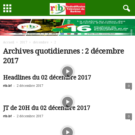
Accueil
2017
décembre
2
Archives quotidiennes : 2 décembre
2017
Headlines du 02 décembre 2017
rtb.bf
-
2 décembre 2017
0
JT de 20H du 02 décembre 2017
rtb.bf
-
2 décembre 2017
0