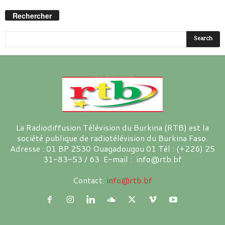
Rechercher
La Radiodiffusion Télévision du Burkina (RTB) est la
société publique de radiotélévision du Burkina Faso.
Adresse : 01 BP 2530 Ouagadougou 01 Tél : (+226) 25
31-83-53 / 63 E-mail : info@rtb.bf
Contact:
info@rtb.bf