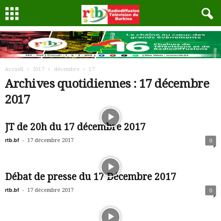
Accueil
2017
décembre
17
Archives quotidiennes : 17 décembre
2017
JT de 20h du 17 décembre 2017
rtb.bf
-
17 décembre 2017
0
Débat de presse du 17 Décembre 2017
rtb.bf
-
17 décembre 2017
0