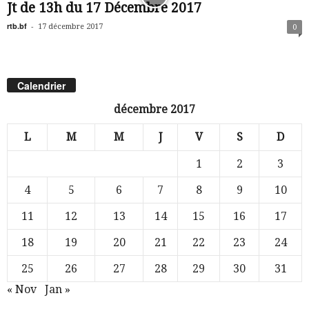
Jt de 13h du 17 Décembre 2017
rtb.bf
-
17 décembre 2017
0
Calendrier
décembre 2017
L
M
M
J
V
S
D
1
2
3
4
5
6
7
8
9
10
11
12
13
14
15
16
17
18
19
20
21
22
23
24
25
26
27
28
29
30
31
« Nov
Jan »