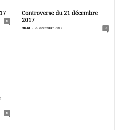
17
Controverse du 21 décembre
2017
0
rtb.bf
-
22 décembre 2017
0
e
0