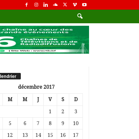
lendrier
décembre 2017
M
M
J
V
S
D
1
2
3
5
6
7
8
9
10
12
13
14
15
16
17