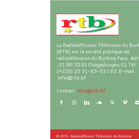
La Radiodiffusion Télévision du Bur
(RTB) est la société publique de
radiotélévision du Burkina Faso. Ad
: 01 BP 2530 Ouagadougou 01 Tél :
(+226) 25 31-83-53 / 63 E-mail :
info@rtb.bf
Contact:
info@rtb.bf
© 2015 - Radiodiffusion Télévision du Burkina