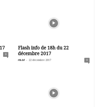
17
Flash info de 18h du 22
décembre 2017
0
rtb.bf
-
22 décembre 2017
0