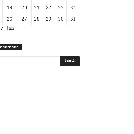
19
20
21
22
23
24
26
27
28
29
30
31
ov
Jan »
chercher