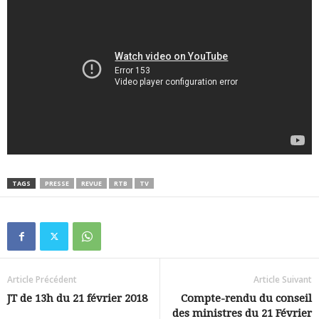
TAGS
PRESSE
REVUE
RTB
TV
Article Précédent
Article Suivant
JT de 13h du 21 février 2018
Compte-rendu du conseil
des ministres du 21 Février