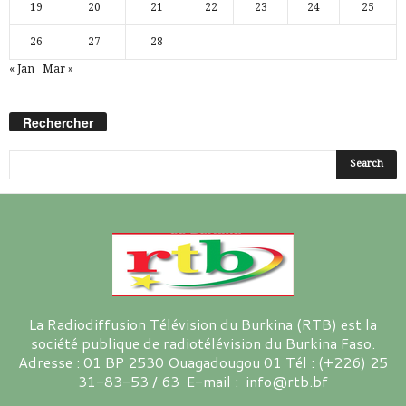
19
20
21
22
23
24
25
26
27
28
« Jan
Mar »
Rechercher
La Radiodiffusion Télévision du Burkina (RTB) est la
société publique de radiotélévision du Burkina Faso.
Adresse : 01 BP 2530 Ouagadougou 01 Tél : (+226) 25
31-83-53 / 63 E-mail : info@rtb.bf