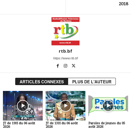
2018
rtb.bf
https://www.rtb.bf
ARTICLES CONNEXES
PLUS DE L'AUTEUR
JT de 19H du 06 août
JT de 13H du 06 août
Paroles de jeunes du 05
2026
2026
août 2026