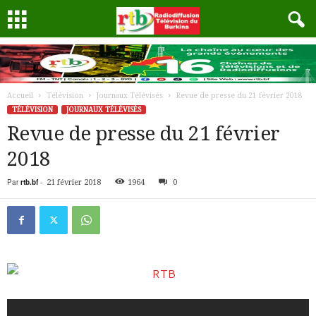
Accueil
Télévision
Journaux Télévisés
Revue de presse du 21 février 2018
TÉLÉVISION
JOURNAUX TÉLÉVISÉS
Revue de presse du 21 février
2018
Par
rtb.bf
-
21 février 2018
1964
0