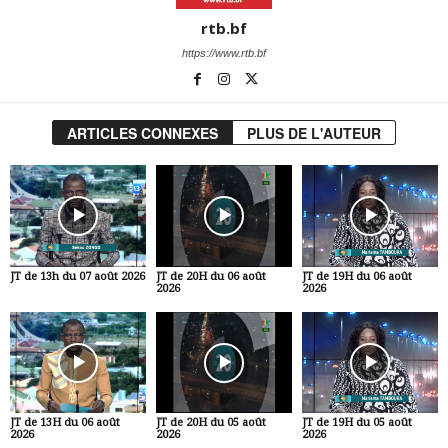
rtb.bf
https://www.rtb.bf
ARTICLES CONNEXES
PLUS DE L'AUTEUR
JT de 13h du 07 août 2026
JT de 20H du 06 août
JT de 19H du 06 août
2026
2026
JT de 13H du 06 août
JT de 20H du 05 août
JT de 19H du 05 août
2026
2026
2026