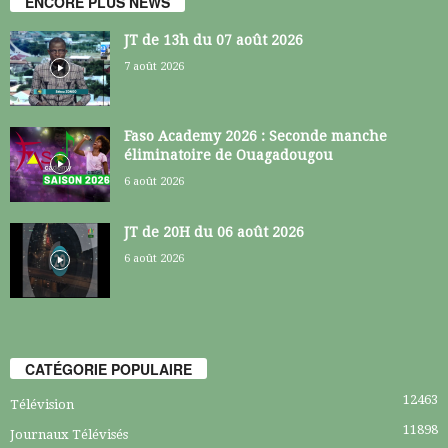
ENCORE PLUS NEWS
JT de 13h du 07 août 2026
7 août 2026
Faso Academy 2026 : Seconde manche
éliminatoire de Ouagadougou
6 août 2026
JT de 20H du 06 août 2026
6 août 2026
CATÉGORIE POPULAIRE
12463
Télévision
11898
Journaux Télévisés