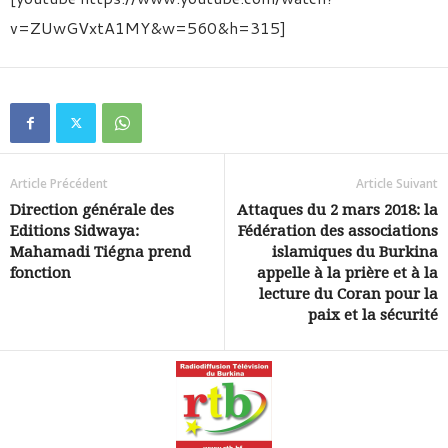
v=ZUwGVxtA1MY&w=560&h=315]
Article Précédent
Article Suivant
Direction générale des
Attaques du 2 mars 2018: la
Editions Sidwaya:
Fédération des associations
Mahamadi Tiégna prend
islamiques du Burkina
fonction
appelle à la prière et à la
lecture du Coran pour la
paix et la sécurité