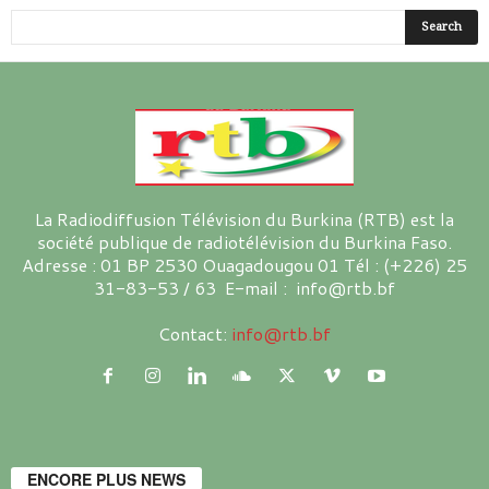
La Radiodiffusion Télévision du Burkina (RTB) est la
société publique de radiotélévision du Burkina Faso.
Adresse : 01 BP 2530 Ouagadougou 01 Tél : (+226) 25
31-83-53 / 63 E-mail : info@rtb.bf
Contact:
info@rtb.bf
ENCORE PLUS NEWS