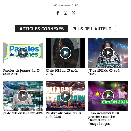
https://www.rtb.bf
ARTICLES CONNEXES
PLUS DE L'AUTEUR
Paroles de jeunes du 05
JT de 20H du 05 août
JT de 19H du 05 août
août 2026
2026
2026
JT de 13h du 05 août 2026
Palabre africaine du 05
Faso Academy 2026 :
août 2026
première manche
éliminatoire de
Ouagadougou