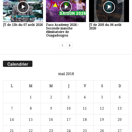
JT de 13h du 07 août 2026
Faso Academy 2026 :
JT de 20H du 06 août
Seconde manche
2026
éliminatoire de
Ouagadougou
Calendrier
mai 2018
L
M
M
J
V
S
D
1
2
3
4
5
6
7
8
9
10
11
12
13
14
15
16
17
18
19
20
21
22
23
24
25
26
27