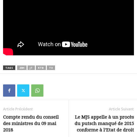
TAGS
20H
JT
RTB
TV
Article Précédent
Article Suivant
Compte rendu du conseil
Le MJS appelle à un procès
des ministres du 09 mai
du putsch manqué de 2015
2018
conforme à l’Etat de droit