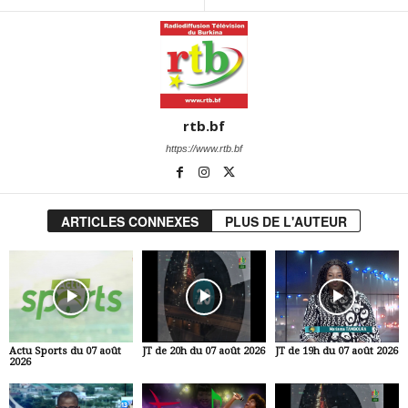
rtb.bf
https://www.rtb.bf
ARTICLES CONNEXES
PLUS DE L'AUTEUR
Actu Sports du 07 août
JT de 20h du 07 août 2026
JT de 19h du 07 août 2026
2026