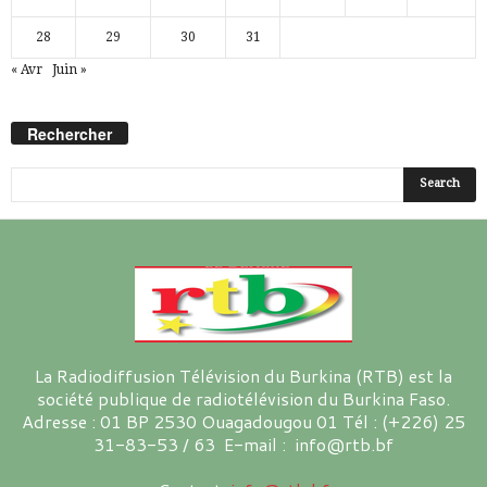
28
29
30
31
« Avr
Juin »
Rechercher
La Radiodiffusion Télévision du Burkina (RTB) est la
société publique de radiotélévision du Burkina Faso.
Adresse : 01 BP 2530 Ouagadougou 01 Tél : (+226) 25
31-83-53 / 63 E-mail : info@rtb.bf