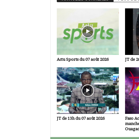
Actu Sports du 07 août 2026
JT de 2
JT de 13h du 07 août 2026
Faso A
manche
Ouaga