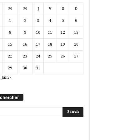
M
M
J
V
S
D
1
2
3
4
5
6
8
9
10
11
12
13
15
16
17
18
19
20
22
23
24
25
26
27
29
30
31
Juin »
chercher