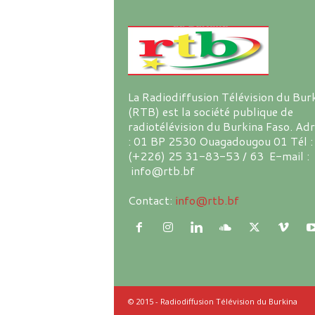
La Radiodiffusion Télévision du Bur
(RTB) est la société publique de
radiotélévision du Burkina Faso. Ad
: 01 BP 2530 Ouagadougou 01 Tél :
(+226) 25 31-83-53 / 63 E-mail :
info@rtb.bf
Contact:
info@rtb.bf
© 2015 - Radiodiffusion Télévision du Burkina