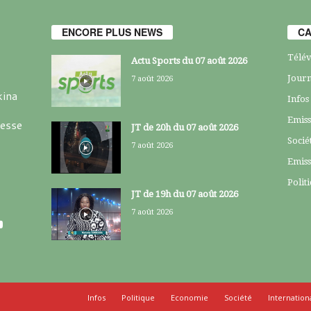
ENCORE PLUS NEWS
CA
Télév
Actu Sports du 07 août 2026
Journ
7 août 2026
kina
Infos
Emiss
resse
JT de 20h du 07 août 2026
Socié
7 août 2026
Emiss
Polit
JT de 19h du 07 août 2026
7 août 2026
Infos
Politique
Economie
Société
Internation