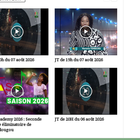
0h du 07 août 2026
JT de 19h du 07 août 2026
cademy 2026 : Seconde
JT de 20H du 06 août 2026
 éliminatoire de
dougou