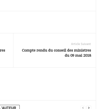
Article Suivant
res
Compte rendu du conseil des ministres
du 09 mai 2018
L'AUTEUR