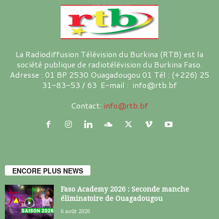
La Radiodiffusion Télévision du Burkina (RTB) est la
société publique de radiotélévision du Burkina Faso.
Adresse : 01 BP 2530 Ouagadougou 01 Tél : (+226) 25
31-83-53 / 63 E-mail : info@rtb.bf
Contact:
info@rtb.bf
ENCORE PLUS NEWS
Faso Academy 2026 : Seconde manche
éliminatoire de Ouagadougou
6 août 2026