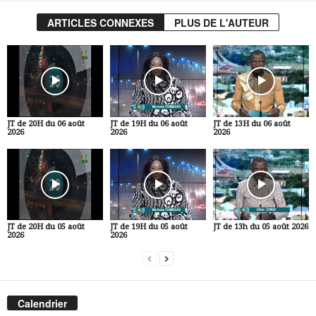
ARTICLES CONNEXES
PLUS DE L'AUTEUR
JT de 20H du 06 août
JT de 19H du 06 août
JT de 13H du 06 août
2026
2026
2026
JT de 20H du 05 août
JT de 19H du 05 août
JT de 13h du 05 août 2026
2026
2026
Calendrier