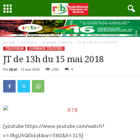
Accueil
Télévision
Journaux Télévisés
JT de 13h du 15 mai 2018
TÉLÉVISION
JOURNAUX TÉLÉVISÉS
JT de 13h du 15 mai 2018
Par
rtb.bf
-
15 mai 2018
2282
0
[youtube https://www.youtube.com/watch?
v=IBgUhQEkkj4&w=560&h=315]