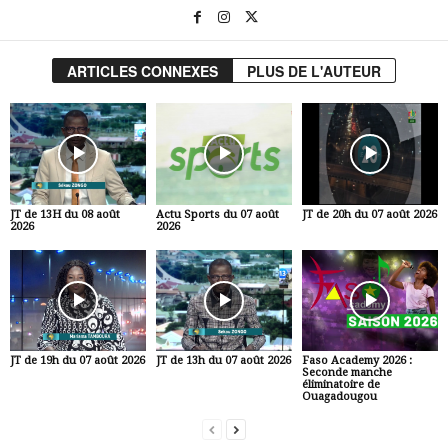
ARTICLES CONNEXES
PLUS DE L'AUTEUR
JT de 13H du 08 août
Actu Sports du 07 août
JT de 20h du 07 août 2026
2026
2026
JT de 19h du 07 août 2026
JT de 13h du 07 août 2026
Faso Academy 2026 :
Seconde manche
éliminatoire de
Ouagadougou