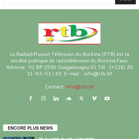
La Radiodiffusion Télévision du Burkina (RTB) est la
société publique de radiotélévision du Burkina Faso.
Adresse : 01 BP 2530 Ouagadougou 01 Tél : (+226) 25
31-83-53 / 63 E-mail : info@rtb.bf
Contact:
info@rtb.bf
ENCORE PLUS NEWS