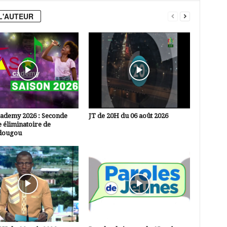
L'AUTEUR
cademy 2026 : Seconde
JT de 20H du 06 août 2026
 éliminatoire de
dougou