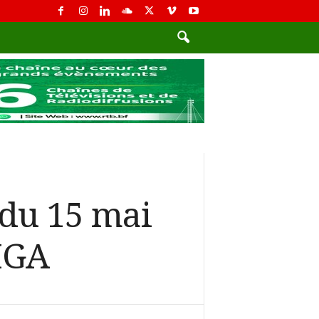
du 15 mai
IGA