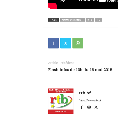
TAGS
GOUVERNEMENT
RTB
TV
Article Précédent
Flash infos de 10h du 16 mai 2018
rtb.bf
https://www.rtb.bf