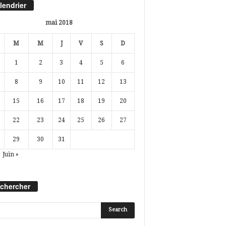
lendrier
mai 2018
M
M
J
V
S
D
1
2
3
4
5
6
8
9
10
11
12
13
15
16
17
18
19
20
22
23
24
25
26
27
29
30
31
Juin »
chercher