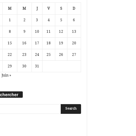
M
M
J
V
S
D
1
2
3
4
5
6
8
9
10
11
12
13
15
16
17
18
19
20
22
23
24
25
26
27
29
30
31
Juin »
chercher