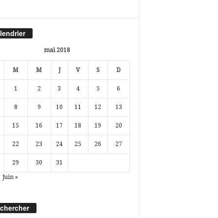
lendrier
mai 2018
M
M
J
V
S
D
1
2
3
4
5
6
8
9
10
11
12
13
15
16
17
18
19
20
22
23
24
25
26
27
29
30
31
Juin »
chercher