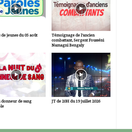
 de jeunes du 05 août
Témoignage de l’ancien
combattant, Sergent Fousséni
Namagni Bengaly
u donneur de sang
JT de 20H du 19 juillet 2026
le