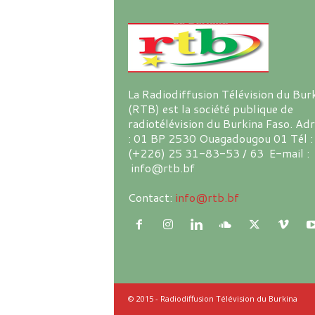
La Radiodiffusion Télévision du Bur
(RTB) est la société publique de
radiotélévision du Burkina Faso. Ad
: 01 BP 2530 Ouagadougou 01 Tél :
(+226) 25 31-83-53 / 63 E-mail :
info@rtb.bf
Contact:
info@rtb.bf
© 2015 - Radiodiffusion Télévision du Burkina