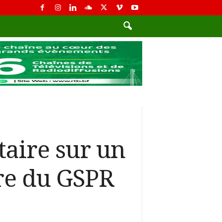
aire sur un
re du GSPR