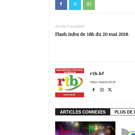
Article Précédent
Flash infos de 18h du 20 mai 2018
rtb.bf
https://www.rtb.bf
ARTICLES CONNEXES
PLUS DE 