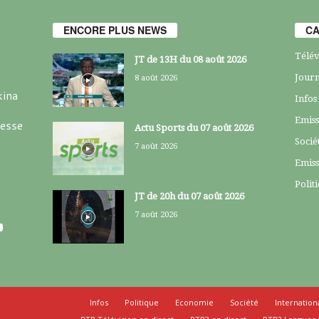
ENCORE PLUS NEWS
CA
Télév
JT de 13H du 08 août 2026
Journ
8 août 2026
kina
Infos
Emiss
resse
Actu Sports du 07 août 2026
Socié
7 août 2026
Emiss
Polit
JT de 20h du 07 août 2026
7 août 2026
Infos
Politique
Economie
Société
Internation