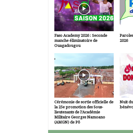
Faso Academy 2026 : Seconde
Paroles
manche éliminatoire de
2026
Ouagadougou
Cérémonie de sortie officielle de
Nuit d
la 25e promotion des Sous-
bénévo
lieutenants de l’Académie
Militaire Georges Namoano
(AMGN) de Pô