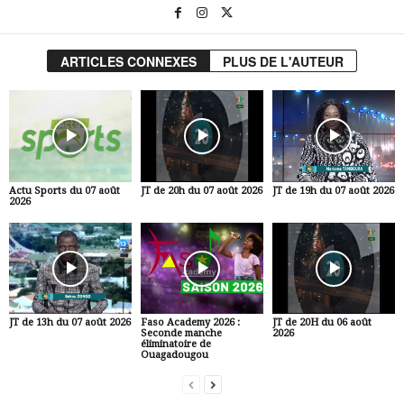
ARTICLES CONNEXES
PLUS DE L'AUTEUR
Actu Sports du 07 août
JT de 20h du 07 août 2026
JT de 19h du 07 août 2026
2026
JT de 13h du 07 août 2026
Faso Academy 2026 :
JT de 20H du 06 août
Seconde manche
2026
éliminatoire de
Ouagadougou