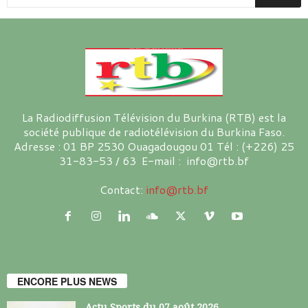
La Radiodiffusion Télévision du Burkina (RTB) est la
société publique de radiotélévision du Burkina Faso.
Adresse : 01 BP 2530 Ouagadougou 01 Tél : (+226) 25
31-83-53 / 63 E-mail : info@rtb.bf
Contact:
info@rtb.bf
ENCORE PLUS NEWS
Actu Sports du 07 août 2026