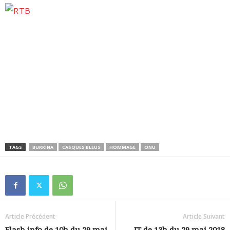
TAGS
BURKINA
CASQUES BLEUS
HOMMAGE
ONU
Article Précédent
Article Suivant