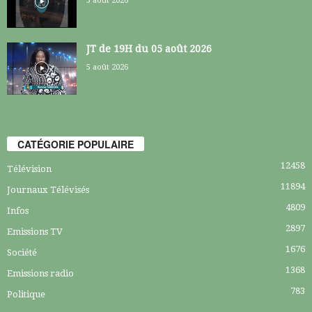
5 août 2026
JT de 19H du 05 août 2026
5 août 2026
CATÉGORIE POPULAIRE
12458
Télévision
11894
Journaux Télévisés
4809
Infos
2897
Emissions TV
1676
Société
1368
Emissions radio
783
Politique