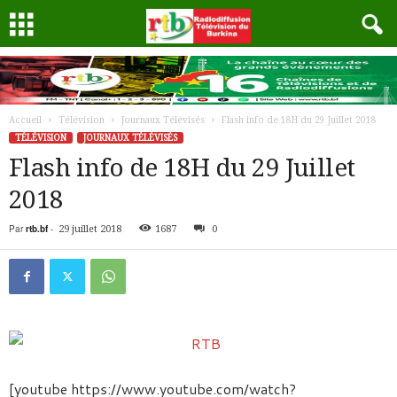
Accueil
Télévision
Journaux Télévisés
Flash info de 18H du 29 Juillet 2018
TÉLÉVISION
JOURNAUX TÉLÉVISÉS
Flash info de 18H du 29 Juillet
2018
Par
rtb.bf
-
29 juillet 2018
1687
0
[youtube https://www.youtube.com/watch?