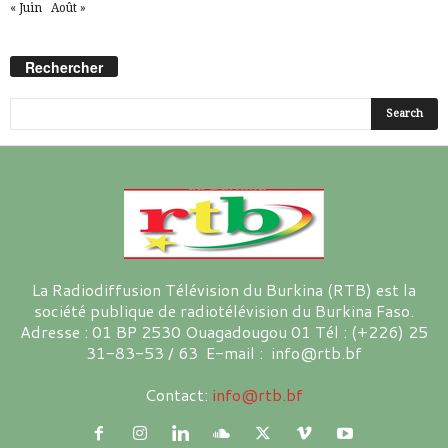
« Juin
Août »
Rechercher
La Radiodiffusion Télévision du Burkina (RTB) est la
société publique de radiotélévision du Burkina Faso.
Adresse : 01 BP 2530 Ouagadougou 01 Tél : (+226) 25
31-83-53 / 63 E-mail : info@rtb.bf
Contact:
info@rtb.bf