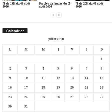
JT de 13H du 06 août
Paroles de jeunes du 05
JT de 20H du 05 août
2026
août 2026
2026
Calendrier
juillet 2018
L
M
M
J
V
S
D
1
2
3
4
5
6
7
8
9
10
11
12
13
14
15
16
17
18
19
20
21
22
23
24
25
26
27
28
29
30
31