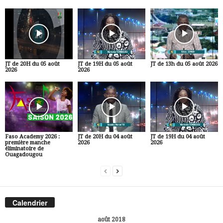
JT de 20H du 05 août
JT de 19H du 05 août
JT de 13h du 05 août 2026
2026
2026
Faso Academy 2026 :
JT de 20H du 04 août
JT de 19H du 04 août
première manche
2026
2026
éliminatoire de
Ouagadougou
Calendrier
août 2018