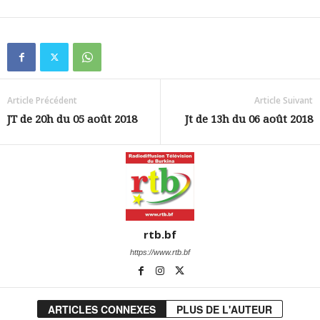
Article Précédent
Article Suivant
JT de 20h du 05 août 2018
Jt de 13h du 06 août 2018
rtb.bf
https://www.rtb.bf
ARTICLES CONNEXES
PLUS DE L'AUTEUR