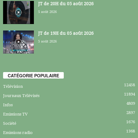
JT de 20H du 05 août 2026
5 août 2026
JT de 19H du 05 août 2026
5 août 2026
CATÉGORIE POPULAIRE
12458
Télévision
11894
Journaux Télévisés
4809
Infos
2897
Emissions TV
1676
Société
1368
Emissions radio