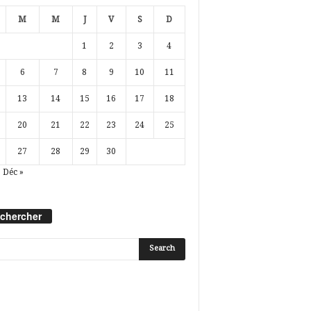
M
M
J
V
S
D
1
2
3
4
6
7
8
9
10
11
13
14
15
16
17
18
20
21
22
23
24
25
27
28
29
30
Déc »
chercher