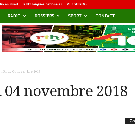
io en direct
RTB3 Langues nationales
RTB GUIRIKO
RADIO
DOSSIERS
SPORT
CONTACT
e 13h du 04 novembre 2018
u 04 novembre 2018
Ca