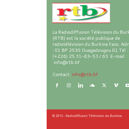
La Radiodiffusion Télévision du Bur
(RTB) est la société publique de
radiotélévision du Burkina Faso. Ad
: 01 BP 2530 Ouagadougou 01 Tél :
(+226) 25 31-83-53 / 63 E-mail :
info@rtb.bf
Contact:
info@rtb.bf
© 2015 - Radiodiffusion Télévision du Burkina