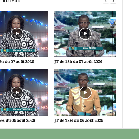
L'AUTEUR
9h du 07 août 2026
JT de 13h du 07 août 2026
9H du 06 août 2026
JT de 13H du 06 août 2026