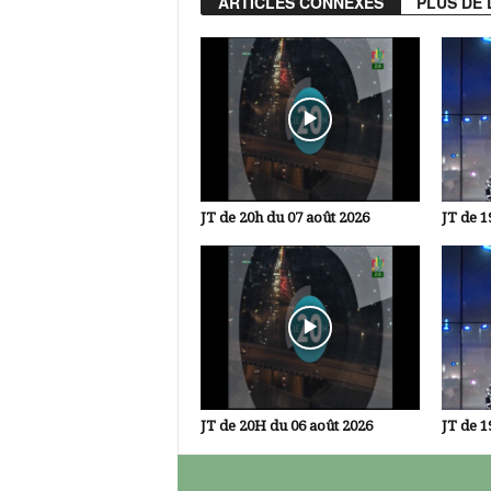
ARTICLES CONNEXES
PLUS DE 
JT de 20h du 07 août 2026
JT de 1
JT de 20H du 06 août 2026
JT de 1