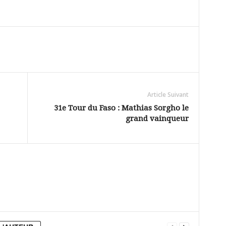
Article Suivant
31e Tour du Faso : Mathias Sorgho le
grand vainqueur