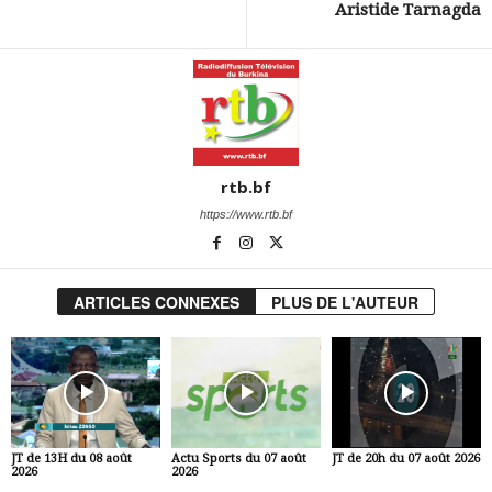
Aristide Tarnagda
rtb.bf
https://www.rtb.bf
ARTICLES CONNEXES
PLUS DE L'AUTEUR
JT de 13H du 08 août
Actu Sports du 07 août
JT de 20h du 07 août 2026
2026
2026