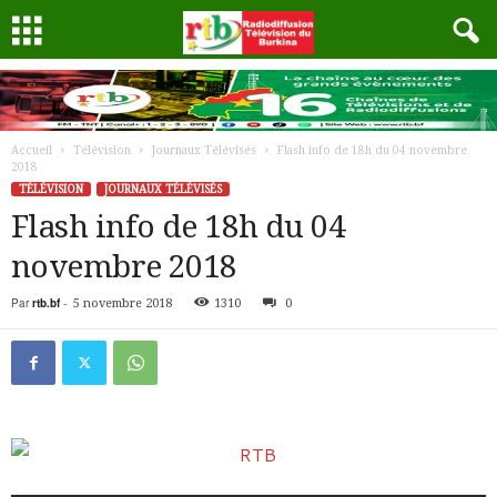
Accueil
Télévision
Journaux Télévisés
Flash info de 18h du 04 novembre
2018
TÉLÉVISION
JOURNAUX TÉLÉVISÉS
Flash info de 18h du 04
novembre 2018
Par
rtb.bf
-
5 novembre 2018
1310
0