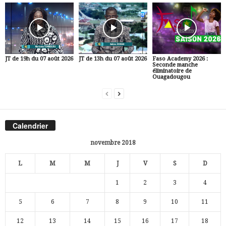
JT de 19h du 07 août 2026
JT de 13h du 07 août 2026
Faso Academy 2026 :
Seconde manche
éliminatoire de
Ouagadougou
Calendrier
novembre 2018
L
M
M
J
V
S
D
1
2
3
4
5
6
7
8
9
10
11
12
13
14
15
16
17
18