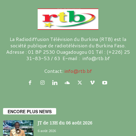
La Radiodiffusion Télévision du Burkina (RTB) est la
société publique de radiotélévision du Burkina Faso.
Adresse : 01 BP 2530 Ouagadougou 01 Tél : (+226) 25
31-83-53 / 63 E-mail : info@rtb.bf
Contact:
info@rtb.bf
ENCORE PLUS NEWS
JT de 13H du 06 août 2026
6 août 2026