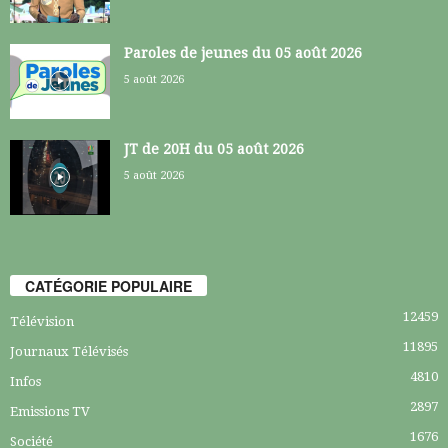
Paroles de jeunes du 05 août 2026
5 août 2026
JT de 20H du 05 août 2026
5 août 2026
CATÉGORIE POPULAIRE
12459
Télévision
11895
Journaux Télévisés
4810
Infos
2897
Emissions TV
1676
Société