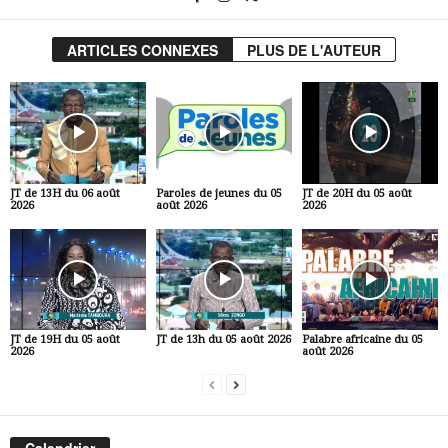
ARTICLES CONNEXES
PLUS DE L'AUTEUR
JT de 13H du 06 août
Paroles de jeunes du 05
JT de 20H du 05 août
2026
août 2026
2026
JT de 19H du 05 août
JT de 13h du 05 août 2026
Palabre africaine du 05
2026
août 2026
Calendrier