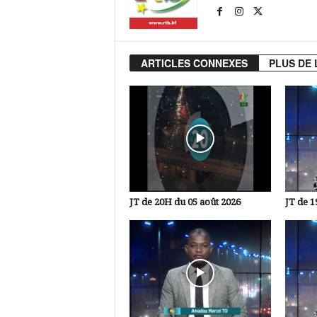
ARTICLES CONNEXES
PLUS DE 
JT de 20H du 05 août 2026
JT de 1