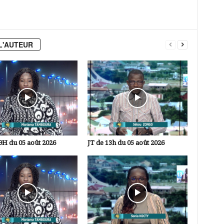
L'AUTEUR
9H du 05 août 2026
JT de 13h du 05 août 2026