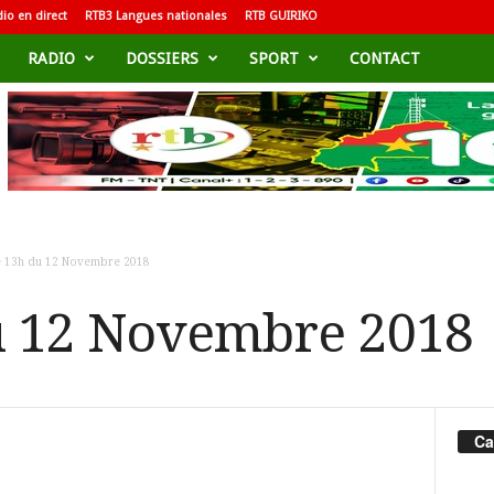
io en direct
RTB3 Langues nationales
RTB GUIRIKO
RADIO
DOSSIERS
SPORT
CONTACT
e 13h du 12 Novembre 2018
u 12 Novembre 2018
Ca