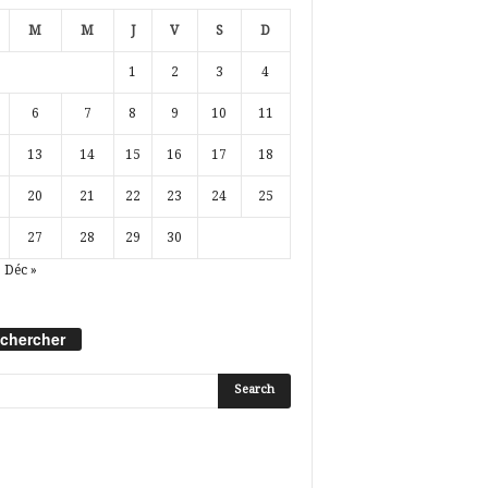
M
M
J
V
S
D
1
2
3
4
6
7
8
9
10
11
13
14
15
16
17
18
20
21
22
23
24
25
27
28
29
30
Déc »
chercher