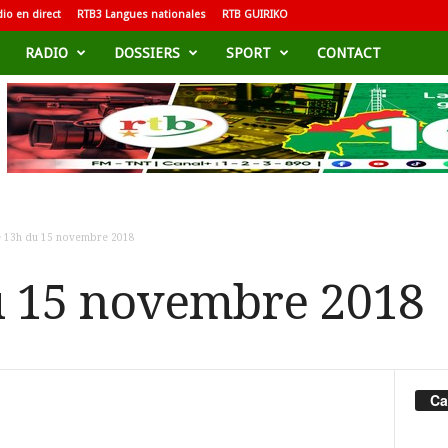
io en direct
RTB3 Langues nationales
RTB GUIRIKO
RADIO
DOSSIERS
SPORT
CONTACT
e 13h du 15 novembre 2018
u 15 novembre 2018
Ca