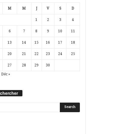
M
M
J
V
S
D
1
2
3
4
6
7
8
9
10
11
13
14
15
16
17
18
20
21
22
23
24
25
27
28
29
30
Déc »
chercher