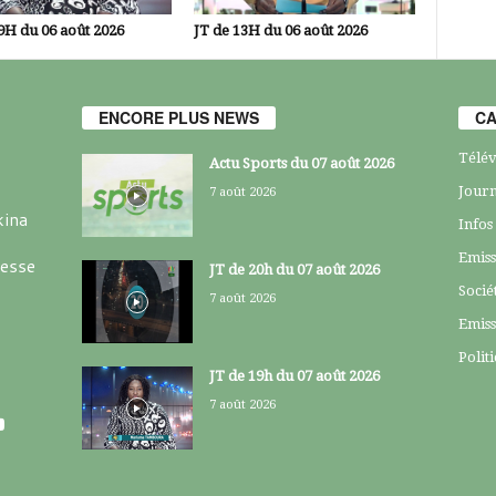
9H du 06 août 2026
JT de 13H du 06 août 2026
ENCORE PLUS NEWS
CA
Télév
Actu Sports du 07 août 2026
Journ
7 août 2026
kina
Infos
Emiss
resse
JT de 20h du 07 août 2026
Socié
7 août 2026
Emiss
Polit
JT de 19h du 07 août 2026
7 août 2026