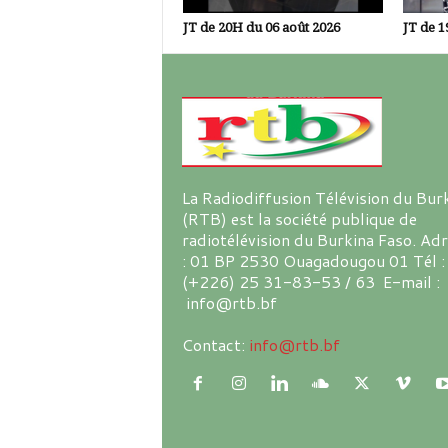
JT de 20H du 06 août 2026
JT de 1
La Radiodiffusion Télévision du Bur
(RTB) est la société publique de
radiotélévision du Burkina Faso. Ad
: 01 BP 2530 Ouagadougou 01 Tél :
(+226) 25 31-83-53 / 63 E-mail :
info@rtb.bf
Contact:
info@rtb.bf