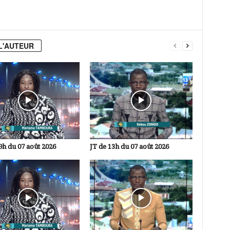
L'AUTEUR
9h du 07 août 2026
JT de 13h du 07 août 2026