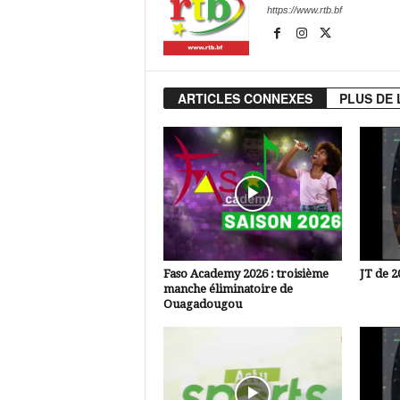
https://www.rtb.bf
ARTICLES CONNEXES
PLUS DE 
Faso Academy 2026 : troisième
JT de 2
manche éliminatoire de
Ouagadougou