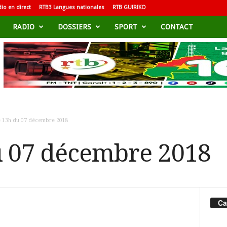
io en direct
RTB3 Langues nationales
RTB GUIRIKO
RADIO
DOSSIERS
SPORT
CONTACT
e 13h du 07 décembre 2018
u 07 décembre 2018
Ca