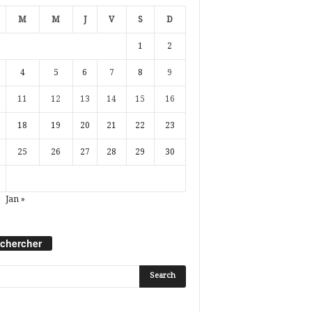
M
M
J
V
S
D
1
2
4
5
6
7
8
9
11
12
13
14
15
16
18
19
20
21
22
23
25
26
27
28
29
30
Jan »
chercher