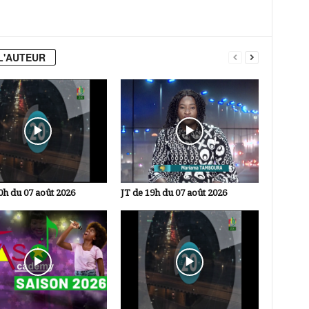
L'AUTEUR
0h du 07 août 2026
JT de 19h du 07 août 2026