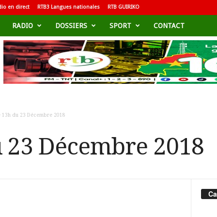
io en direct
RTB3 Langues nationales
RTB GUIRIKO
RADIO
DOSSIERS
SPORT
CONTACT
e 13h du 23 Décembre 2018
u 23 Décembre 2018
Ca