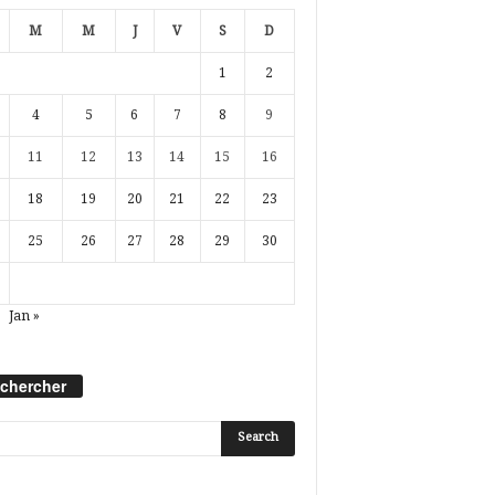
M
M
J
V
S
D
1
2
4
5
6
7
8
9
11
12
13
14
15
16
18
19
20
21
22
23
25
26
27
28
29
30
Jan »
chercher