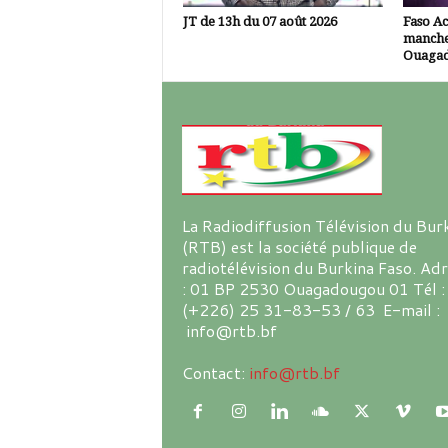
JT de 13h du 07 août 2026
Faso A
manche
Ouaga
La Radiodiffusion Télévision du Bur
(RTB) est la société publique de
radiotélévision du Burkina Faso. Ad
: 01 BP 2530 Ouagadougou 01 Tél :
(+226) 25 31-83-53 / 63 E-mail :
info@rtb.bf
Contact:
info@rtb.bf