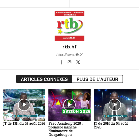
rtb.bf
https://www.rtb.bf
ARTICLES CONNEXES
PLUS DE L'AUTEUR
JT de 13h du 05 août 2026
Faso Academy 2026 :
JT de 20H du 04 août
première manche
2026
éliminatoire de
Ouagadougou