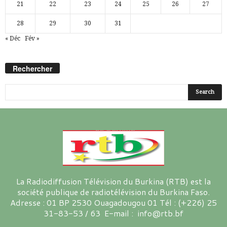
21
22
23
24
25
26
27
28
29
30
31
« Déc
Fév »
Rechercher
La Radiodiffusion Télévision du Burkina (RTB) est la
société publique de radiotélévision du Burkina Faso.
Adresse : 01 BP 2530 Ouagadougou 01 Tél : (+226) 25
31-83-53 / 63 E-mail : info@rtb.bf