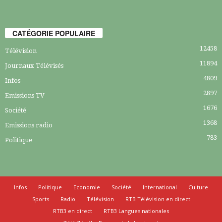
CATÉGORIE POPULAIRE
12458
Télévision
11894
Journaux Télévisés
4809
Infos
2897
Emissions TV
1676
Société
1368
Emissions radio
783
Politique
Infos
Politique
Economie
Société
International
Culture
Sports
Radio
Télévision
RTB Télévision en direct
RTB3 en direct
RTB3 Langues nationales