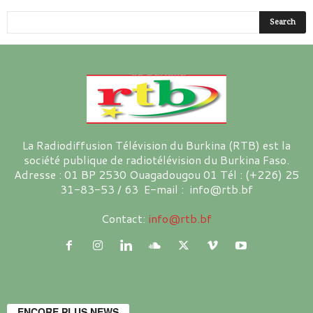
La Radiodiffusion Télévision du Burkina (RTB) est la
société publique de radiotélévision du Burkina Faso.
Adresse : 01 BP 2530 Ouagadougou 01 Tél : (+226) 25
31-83-53 / 63 E-mail : info@rtb.bf
Contact:
info@rtb.bf
ENCORE PLUS NEWS