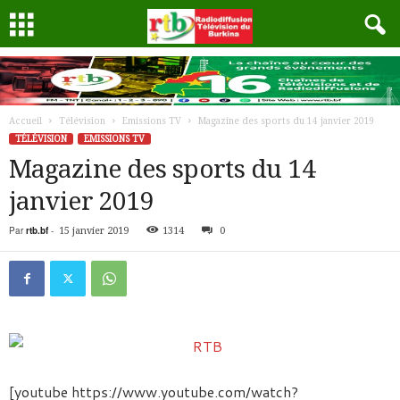
Accueil
Télévision
Emissions TV
Magazine des sports du 14 janvier 2019
TÉLÉVISION
EMISSIONS TV
Magazine des sports du 14
janvier 2019
Par
rtb.bf
-
15 janvier 2019
1314
0
[youtube https://www.youtube.com/watch?