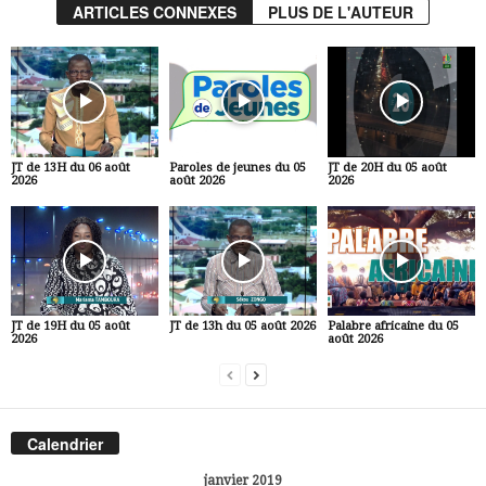
ARTICLES CONNEXES
PLUS DE L'AUTEUR
JT de 13H du 06 août
Paroles de jeunes du 05
JT de 20H du 05 août
2026
août 2026
2026
JT de 19H du 05 août
JT de 13h du 05 août 2026
Palabre africaine du 05
2026
août 2026
Calendrier
janvier 2019