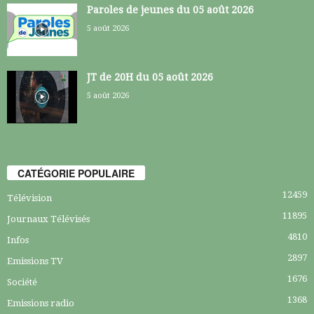
Paroles de jeunes du 05 août 2026
5 août 2026
JT de 20H du 05 août 2026
5 août 2026
CATÉGORIE POPULAIRE
12459
Télévision
11895
Journaux Télévisés
4810
Infos
2897
Emissions TV
1676
Société
1368
Emissions radio