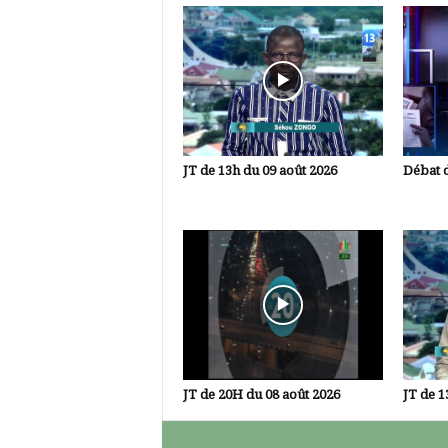
JT de 13h du 09 août 2026
Débat d
JT de 20H du 08 août 2026
JT de 1