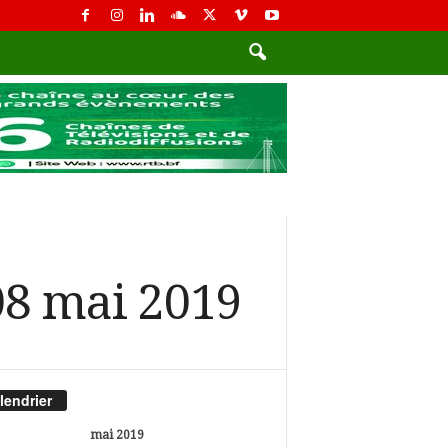
 08 mai 2019
lendrier
mai 2019