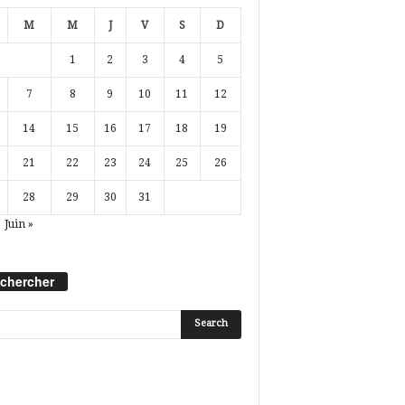
M
M
J
V
S
D
1
2
3
4
5
7
8
9
10
11
12
14
15
16
17
18
19
21
22
23
24
25
26
28
29
30
31
Juin »
chercher