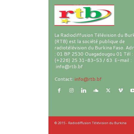
La Radiodiffusion Télévision du Bur
(RTB) est la société publique de
radiotélévision du Burkina Faso. Ad
: 01 BP 2530 Ouagadougou 01 Tél :
(+226) 25 31-83-53 / 63 E-mail :
info@rtb.bf
Contact:
info@rtb.bf
© 2015 - Radiodiffusion Télévision du Burkina