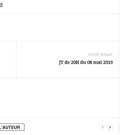
V
Article Suivant
JT de 20H du 08 mai 2019
L'AUTEUR