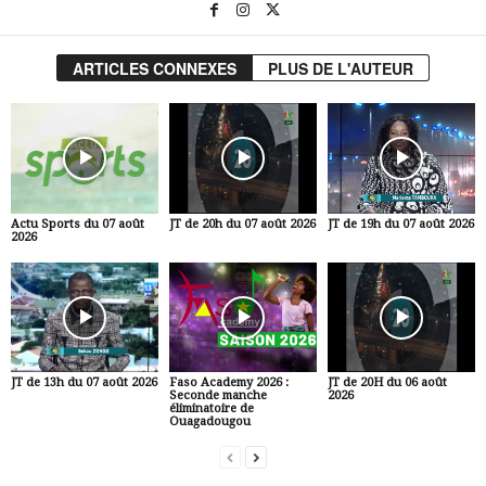
ARTICLES CONNEXES
PLUS DE L'AUTEUR
Actu Sports du 07 août
JT de 20h du 07 août 2026
JT de 19h du 07 août 2026
2026
JT de 13h du 07 août 2026
Faso Academy 2026 :
JT de 20H du 06 août
Seconde manche
2026
éliminatoire de
Ouagadougou