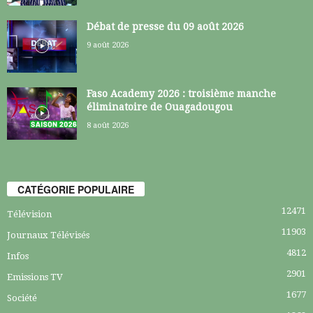
Débat de presse du 09 août 2026
9 août 2026
Faso Academy 2026 : troisième manche
éliminatoire de Ouagadougou
8 août 2026
CATÉGORIE POPULAIRE
12471
Télévision
11903
Journaux Télévisés
4812
Infos
2901
Emissions TV
1677
Société