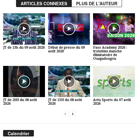
ARTICLES CONNEXES
PLUS DE L'AUTEUR
JT de 13h du 09 août 2026
Débat de presse du 09
Faso Academy 2026 :
août 2026
troisième manche
éliminatoire de
Ouagadougou
JT de 20H du 08 août
JT de 13H du 08 août
Actu Sports du 07 août
2026
2026
2026
Calendrier