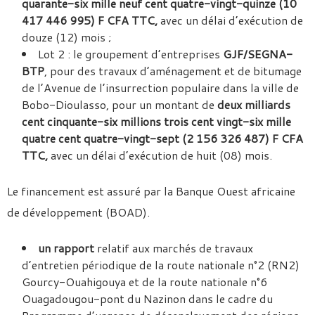
quarante-six mille neuf cent quatre-vingt-quinze (10
417 446 995) F CFA TTC,
avec un délai d’exécution de
douze (12) mois ;
Lot 2 : le groupement d’entreprises
GJF/SEGNA-
BTP
, pour des travaux d’aménagement et de bitumage
de l’Avenue de l’insurrection populaire dans la ville de
Bobo-Dioulasso, pour un montant de
deux milliards
cent cinquante-six millions trois cent vingt-six mille
quatre cent quatre-vingt-sept (2 156 326 487) F CFA
TTC,
avec un délai d’exécution de huit (08) mois.
Le financement est assuré par la Banque Ouest africaine
de développement (BOAD).
un rapport
relatif aux marchés de travaux
d’entretien périodique de la route nationale n°2 (RN2)
Gourcy-Ouahigouya et de la route nationale n°6
Ouagadougou-pont du Nazinon dans le cadre du