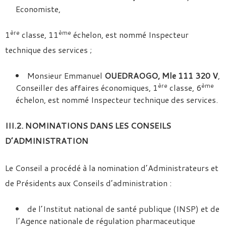
Economiste,
ère
ème
1
classe, 11
échelon, est nommé Inspecteur
technique des services ;
Monsieur Emmanuel
OUEDRAOGO, Mle 111 320 V
,
ère
ème
Conseiller des affaires économiques, 1
classe, 6
échelon, est nommé Inspecteur technique des services.
III.2. NOMINATIONS DANS LES CONSEILS
D’ADMINISTRATION
Le Conseil a procédé à la nomination d’Administrateurs et
de Présidents aux Conseils d’administration :
de l’Institut national de santé publique (INSP) et de
l’Agence nationale de régulation pharmaceutique