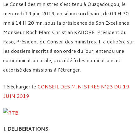
Le Conseil des ministres s’est tenu à Ouagadougou, le
mercredi 19 juin 2019, en séance ordinaire, de 09 H 30
mn à 14 H 20 mn, sous la présidence de Son Excellence
Monsieur Roch Marc Christian KABORE, Président du
Faso, Président du Conseil des ministres. Il a délibéré sur
les dossiers inscrits à son ordre du jour, entendu une
communication orale, procédé à des nominations et
autorisé des missions à l’étranger.
Télécharger le
CONSEIL DES MINISTRES N°23 DU 19
JUIN 2019
I. DELIBERATIONS