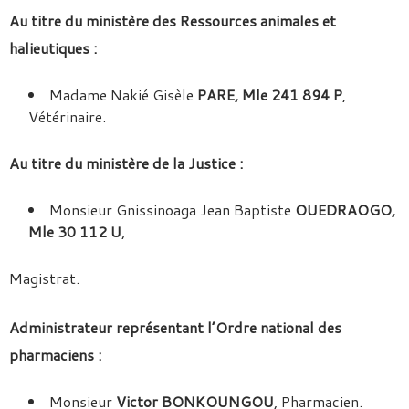
Au titre du ministère des Ressources animales et
halieutiques :
Madame Nakié Gisèle
PARE, Mle 241 894 P
,
Vétérinaire.
Au titre du ministère de la Justice :
Monsieur Gnissinoaga Jean Baptiste
OUEDRAOGO,
Mle 30 112 U
,
Magistrat.
Administrateur représentant l’Ordre national des
pharmaciens :
Monsieur
Victor BONKOUNGOU
, Pharmacien.