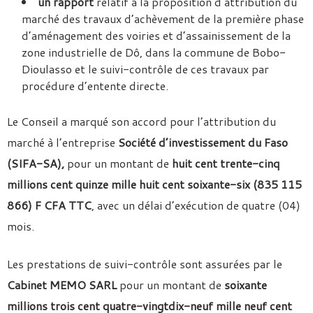
un rapport
relatif à la proposition d’attribution du
marché des travaux d’achèvement de la première phase
d’aménagement des voiries et d’assainissement de la
zone industrielle de Dô, dans la commune de Bobo-
Dioulasso et le suivi-contrôle de ces travaux par
procédure d’entente directe.
Le Conseil a marqué son accord pour l’attribution du
marché à l’entreprise
Société d’investissement du Faso
(SIFA-SA),
pour un montant de
huit cent trente-cinq
millions cent quinze mille huit cent soixante-six (835 115
866) F CFA TTC
, avec un délai d’exécution de quatre (04)
mois.
Les prestations de suivi-contrôle sont assurées par le
Cabinet MEMO SARL
pour un montant de
soixante
millions trois cent quatre-vingtdix-neuf mille neuf cent