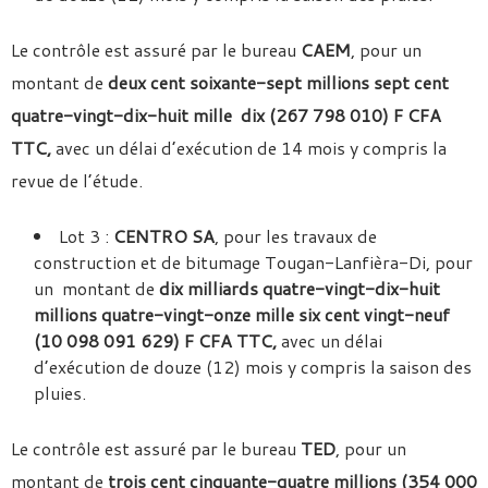
Le contrôle est assuré par le bureau
CAEM
, pour un
montant de
deux cent soixante-sept millions sept cent
quatre-vingt-dix-huit mille dix (267 798 010) F CFA
TTC,
avec un délai d’exécution de 14 mois y compris la
revue de l’étude.
Lot 3 :
CENTRO SA
, pour les travaux de
construction et de bitumage Tougan-Lanfièra-Di, pour
un montant de
dix milliards quatre-vingt-dix-huit
millions quatre-vingt-onze mille six cent vingt-neuf
(10 098 091 629) F CFA TTC,
avec un délai
d’exécution de douze (12) mois y compris la saison des
pluies.
Le contrôle est assuré par le bureau
TED
, pour un
montant de
trois cent cinquante-quatre millions (354 000