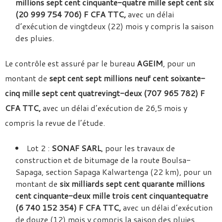
millions sept cent cinquante-quatre mille sept cent six
(20 999 754 706) F CFA TTC,
avec un délai
d’exécution de vingtdeux (22) mois y compris la saison
des pluies.
Le contrôle est assuré par le bureau
AGEIM
, pour un
montant de
sept cent sept millions neuf cent soixante-
cinq mille sept cent quatrevingt-deux (707 965 782) F
CFA TTC,
avec un délai d’exécution de 26,5 mois y
compris la revue de l’étude.
Lot 2 :
SONAF SARL
, pour les travaux de
construction et de bitumage de la route Boulsa-
Sapaga, section Sapaga Kalwartenga (22 km), pour un
montant de
six milliards sept cent quarante millions
cent cinquante-deux mille trois cent cinquantequatre
(6 740 152 354) F CFA TTC,
avec un délai d’exécution
de douze (12) mois y compris la saison des pluies.