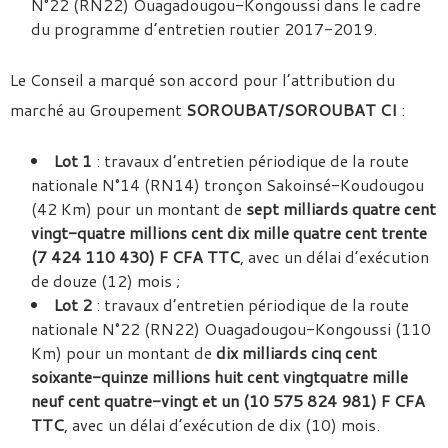
N°22 (RN22) Ouagadougou-Kongoussi dans le cadre
du programme d’entretien routier 2017-2019.
Le Conseil a marqué son accord pour l’attribution du
marché au Groupement
SOROUBAT/SOROUBAT CI
:
Lot 1
: travaux d’entretien périodique de la route
nationale N°14 (RN14) tronçon Sakoinsé-Koudougou
(42 Km) pour un montant de
sept milliards quatre cent
vingt-quatre millions cent dix mille quatre cent trente
(7 424 110 430) F CFA TTC
, avec un délai d’exécution
de douze (12) mois ;
Lot 2
: travaux d’entretien périodique de la route
nationale N°22 (RN22) Ouagadougou-Kongoussi (110
Km) pour un montant de
dix milliards cinq cent
soixante-quinze millions huit cent vingtquatre mille
neuf cent quatre-vingt et un (10 575 824 981) F CFA
TTC
, avec un délai d’exécution de dix (10) mois.