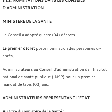
III.2. NOMINATIONS DANS LES CONSEILS
D’ADMINISTRATION
MINISTERE DE LA SANTE
Le Conseil a adopté quatre (04) décrets.
Le premier décret
porte nomination des personnes ci-
après,
Administrateurs au Conseil d’administration de l’Institut
national de santé publique (INSP) pour un premier
mandat de trois (03) ans.
ADMINISTRATEURS REPRESENTANT L’ETAT
Au titre du ministère de la Santé :