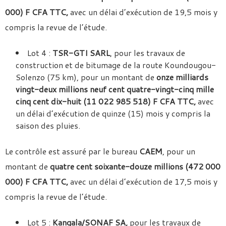
000) F CFA TTC,
avec un délai d’exécution de 19,5 mois y
compris la revue de l’étude.
Lot 4 :
TSR-GTI SARL
, pour les travaux de
construction et de bitumage de la route Koundougou-
Solenzo (75 km), pour un montant de
onze milliards
vingt-deux millions neuf cent quatre-vingt-cinq mille
cinq cent dix-huit (11 022 985 518) F CFA TTC,
avec
un délai d’exécution de quinze (15) mois y compris la
saison des pluies.
Le contrôle est assuré par le bureau
CAEM
, pour un
montant de
quatre cent soixante-douze millions (472 000
000) F CFA TTC,
avec un délai d’exécution de 17,5 mois y
compris la revue de l’étude.
Lot 5 :
Kangala/SONAF SA,
pour les travaux de