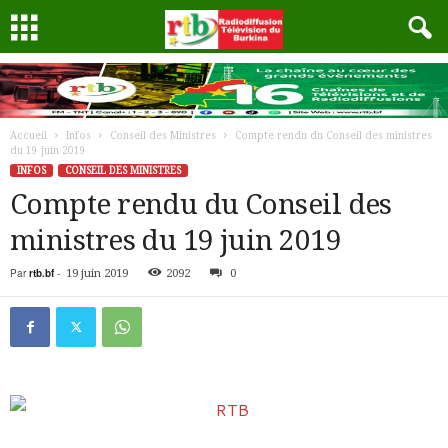
Accueil
Infos
Conseil des Ministres
Compte rendu du Conseil des ministres
du 19 juin 2019
INFOS
CONSEIL DES MINISTRES
Compte rendu du Conseil des
ministres du 19 juin 2019
Par
rtb.bf
-
19 juin 2019
2092
0