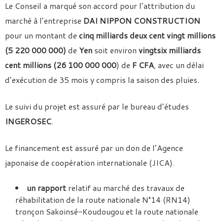
Le Conseil a marqué son accord pour l’attribution du
marché à l’entreprise
DAI NIPPON CONSTRUCTION
pour un montant de
cinq milliards deux cent vingt millions
(5 220 000 000)
de
Yen
soit environ
vingtsix milliards
cent millions (26 100 000 000
) de
F CFA
, avec un délai
d’exécution de 35 mois y compris la saison des pluies.
Le suivi du projet est assuré par le bureau d’études
INGEROSEC
.
Le financement est assuré par un don de l’Agence
japonaise de coopération internationale (JICA).
un rapport
relatif au marché des travaux de
réhabilitation de la route nationale N°14 (RN14)
tronçon Sakoinsé-Koudougou et la route nationale