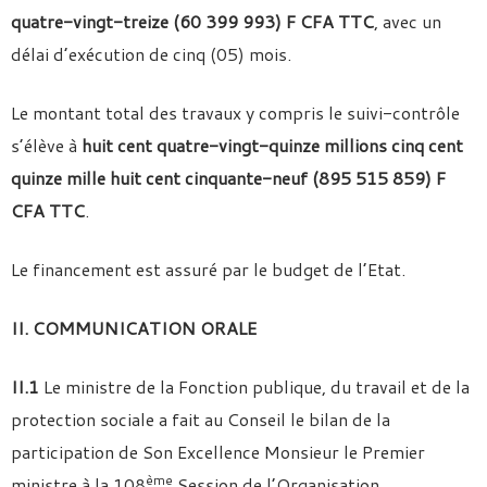
quatre-vingt-treize (60 399 993) F CFA TTC
, avec un
délai d’exécution de cinq (05) mois.
Le montant total des travaux y compris le suivi-contrôle
s’élève à
huit cent quatre-vingt-quinze millions cinq cent
quinze mille huit cent cinquante-neuf (895 515 859) F
CFA TTC
.
Le financement est assuré par le budget de l’Etat.
II. COMMUNICATION ORALE
II.1
Le ministre de la Fonction publique, du travail et de la
protection sociale a fait au Conseil le bilan de la
participation de Son Excellence Monsieur le Premier
ème
ministre à la 108
Session de l’Organisation