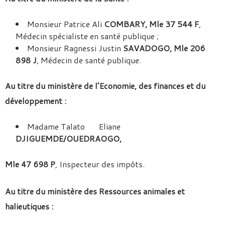
Monsieur Patrice Ali
COMBARY, Mle 37 544 F
,
Médecin spécialiste en santé publique ;
Monsieur Ragnessi Justin
SAVADOGO, Mle 206
898 J
, Médecin de santé publique.
Au titre du ministère de l’Economie, des finances et du
développement :
Madame Talato Eliane
DJIGUEMDE/OUEDRAOGO,
Mle 47 698 P
, Inspecteur des impôts.
Au titre du ministère des Ressources animales et
halieutiques :