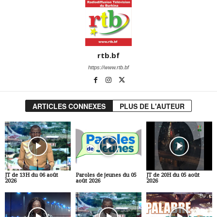
rtb.bf
https://www.rtb.bf
ARTICLES CONNEXES
PLUS DE L'AUTEUR
JT de 13H du 06 août
Paroles de jeunes du 05
JT de 20H du 05 août
2026
août 2026
2026