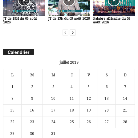
JT de 19H du 05 août
JT de 13h du 05 août 2026
Palabre africaine du 05
2026
août 2026
Calendrier
juillet 2019
L
M
M
J
V
S
D
1
2
3
4
5
6
7
8
9
10
11
12
13
14
15
16
17
18
19
20
21
22
23
24
25
26
27
28
29
30
31