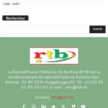
« Juin
Août »
Rechercher
La Radiodiffusion Télévision du Burkina (RTB) est la
société publique de radiotélévision du Burkina Faso.
Adresse : 01 BP 2530 Ouagadougou 01 Tél : (+226) 25
31-83-53 / 63 E-mail : info@rtb.bf
Contact:
info@rtb.bf