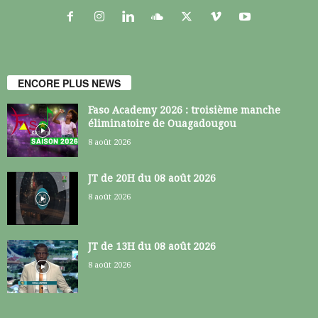
ENCORE PLUS NEWS
Faso Academy 2026 : troisième manche
éliminatoire de Ouagadougou
8 août 2026
JT de 20H du 08 août 2026
8 août 2026
JT de 13H du 08 août 2026
8 août 2026