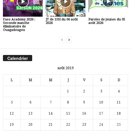
Faso Academy 2026 :
JT de 13H du 06 août
Paroles de jeunes du 05
Seconde manche
2026
août 2026
éliminatoire de
Ouagadougou
Calendrier
août 2019
L
M
M
J
V
S
D
1
2
3
4
5
6
7
8
9
10
11
12
13
14
15
16
17
18
19
20
21
22
23
24
25