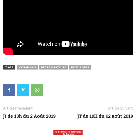
TAGS
COPAD 2019
DEBAT ORATOIRE
HENRI LOPÈS
Article Précédent
Article Suivant
Jt de 13h du 2 Août 2019
JT de 19H du 02 août 2019