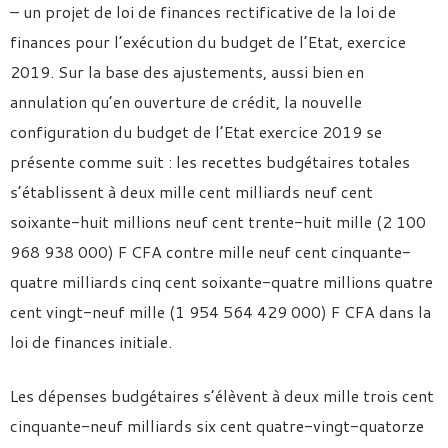
– un projet de loi de finances rectificative de la loi de
finances pour l’exécution du budget de l’Etat, exercice
2019. Sur la base des ajustements, aussi bien en
annulation qu’en ouverture de crédit, la nouvelle
configuration du budget de l’Etat exercice 2019 se
présente comme suit : les recettes budgétaires totales
s’établissent à deux mille cent milliards neuf cent
soixante-huit millions neuf cent trente-huit mille (2 100
968 938 000) F CFA contre mille neuf cent cinquante-
quatre milliards cinq cent soixante-quatre millions quatre
cent vingt-neuf mille (1 954 564 429 000) F CFA dans la
loi de finances initiale.
Les dépenses budgétaires s’élèvent à deux mille trois cent
cinquante-neuf milliards six cent quatre-vingt-quatorze