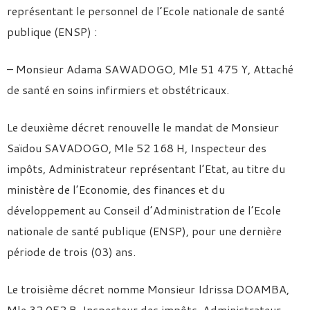
représentant le personnel de l’Ecole nationale de santé
publique (ENSP) :
– Monsieur Adama SAWADOGO, Mle 51 475 Y, Attaché
de santé en soins infirmiers et obstétricaux.
Le deuxième décret renouvelle le mandat de Monsieur
Saïdou SAVADOGO, Mle 52 168 H, Inspecteur des
impôts, Administrateur représentant l’Etat, au titre du
ministère de l’Economie, des finances et du
développement au Conseil d’Administration de l’Ecole
nationale de santé publique (ENSP), pour une dernière
période de trois (03) ans.
Le troisième décret nomme Monsieur Idrissa DOAMBA,
Mle 32 052 B, Inspecteur des impôts, Administrateur