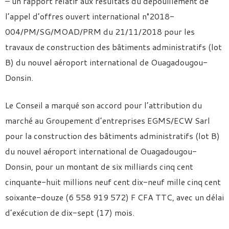
– un rapport relatif aux résultats du dépouillement de
l’appel d’offres ouvert international n°2018-
004/PM/SG/MOAD/PRM du 21/11/2018 pour les
travaux de construction des bâtiments administratifs (lot
B) du nouvel aéroport international de Ouagadougou-
Donsin.
Le Conseil a marqué son accord pour l’attribution du
marché au Groupement d’entreprises EGMS/ECW Sarl
pour la construction des bâtiments administratifs (lot B)
du nouvel aéroport international de Ouagadougou-
Donsin, pour un montant de six milliards cinq cent
cinquante-huit millions neuf cent dix-neuf mille cinq cent
soixante-douze (6 558 919 572) F CFA TTC, avec un délai
d’exécution de dix-sept (17) mois.