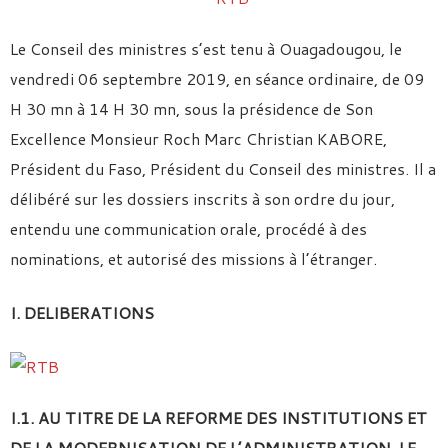
Le Conseil des ministres s’est tenu à Ouagadougou, le
vendredi 06 septembre 2019, en séance ordinaire, de 09
H 30 mn à 14 H 30 mn, sous la présidence de Son
Excellence Monsieur Roch Marc Christian KABORE,
Président du Faso, Président du Conseil des ministres. Il a
délibéré sur les dossiers inscrits à son ordre du jour,
entendu une communication orale, procédé à des
nominations, et autorisé des missions à l’étranger.
I. DELIBERATIONS
I.1. AU TITRE DE LA REFORME DES INSTITUTIONS ET
DE LA MODERNISATION DE L’ADMINISTRATION, LE