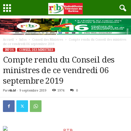
Accueil
Infos
Conseil des Ministres
Compte rendu du Conseil des ministres
de ce vendredi 06 septembre 2019
INFOS
CONSEIL DES MINISTRES
Compte rendu du Conseil des
ministres de ce vendredi 06
septembre 2019
Par
rtb.bf
-
9 septembre 2019
1974
0