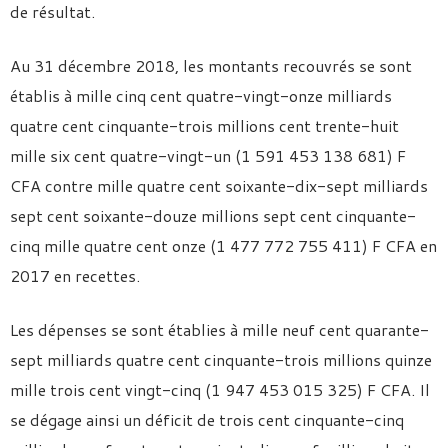
de résultat.
Au 31 décembre 2018, les montants recouvrés se sont
établis à mille cinq cent quatre-vingt-onze milliards
quatre cent cinquante-trois millions cent trente-huit
mille six cent quatre-vingt-un (1 591 453 138 681) F
CFA contre mille quatre cent soixante-dix-sept milliards
sept cent soixante-douze millions sept cent cinquante-
cinq mille quatre cent onze (1 477 772 755 411) F CFA en
2017 en recettes.
Les dépenses se sont établies à mille neuf cent quarante-
sept milliards quatre cent cinquante-trois millions quinze
mille trois cent vingt-cinq (1 947 453 015 325) F CFA. Il
se dégage ainsi un déficit de trois cent cinquante-cinq