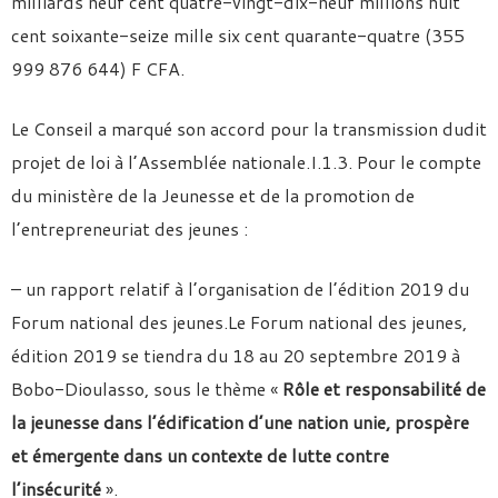
milliards neuf cent quatre-vingt-dix-neuf millions huit
cent soixante-seize mille six cent quarante-quatre (355
999 876 644) F CFA.
Le Conseil a marqué son accord pour la transmission dudit
projet de loi à l’Assemblée nationale.I.1.3. Pour le compte
du ministère de la Jeunesse et de la promotion de
l’entrepreneuriat des jeunes :
– un rapport relatif à l’organisation de l’édition 2019 du
Forum national des jeunes.Le Forum national des jeunes,
édition 2019 se tiendra du 18 au 20 septembre 2019 à
Bobo-Dioulasso, sous le thème «
Rôle et responsabilité de
la jeunesse dans l’édification d’une nation unie, prospère
et émergente dans un contexte de lutte contre
l’insécurité
».