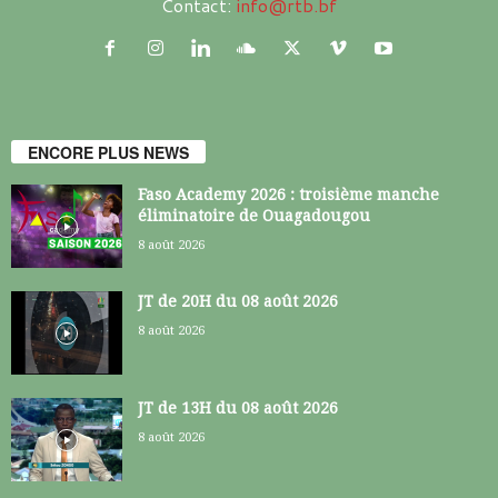
Contact:
info@rtb.bf
ENCORE PLUS NEWS
Faso Academy 2026 : troisième manche
éliminatoire de Ouagadougou
8 août 2026
JT de 20H du 08 août 2026
8 août 2026
JT de 13H du 08 août 2026
8 août 2026