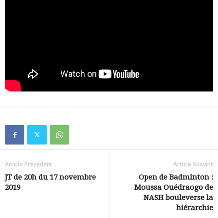
Article Précédent
Article Suivant
JT de 20h du 17 novembre
Open de Badminton :
2019
Moussa Ouédraogo de
NASH bouleverse la
hiérarchie