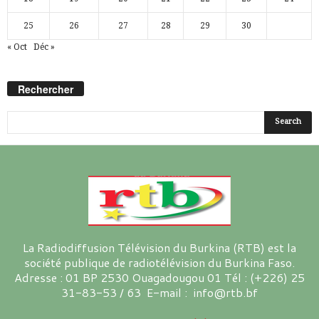
25
26
27
28
29
30
« Oct
Déc »
Rechercher
La Radiodiffusion Télévision du Burkina (RTB) est la
société publique de radiotélévision du Burkina Faso.
Adresse : 01 BP 2530 Ouagadougou 01 Tél : (+226) 25
31-83-53 / 63 E-mail : info@rtb.bf