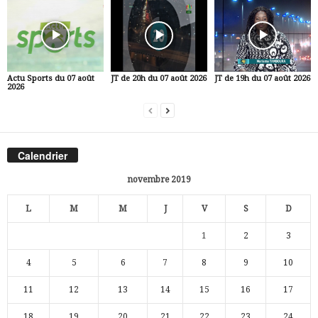
Actu Sports du 07 août
JT de 20h du 07 août 2026
JT de 19h du 07 août 2026
2026
Calendrier
novembre 2019
L
M
M
J
V
S
D
1
2
3
4
5
6
7
8
9
10
11
12
13
14
15
16
17
18
19
20
21
22
23
24