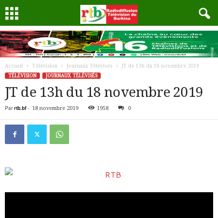
Accueil
Télévision
Journaux Télévisés
JT de 13h du 18 novembre 2019
TÉLÉVISION
JOURNAUX TÉLÉVISÉS
JT de 13h du 18 novembre 2019
Par
rtb.bf
-
18 novembre 2019
1958
0