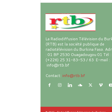
La Radiodiffusion Télévision du Bur
(RTB) est la société publique de
radiotélévision du Burkina Faso. Ad
: 01 BP 2530 Ouagadougou 01 Tél :
(+226) 25 31-83-53 / 63 E-mail :
info@rtb.bf
Contact:
info@rtb.bf