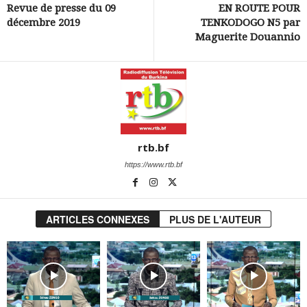
Revue de presse du 09
EN ROUTE POUR
décembre 2019
TENKODOGO N5 par
Maguerite Douannio
rtb.bf
https://www.rtb.bf
ARTICLES CONNEXES
PLUS DE L'AUTEUR