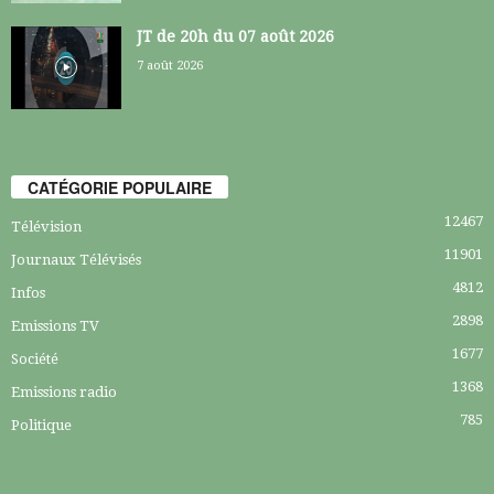
JT de 20h du 07 août 2026
7 août 2026
CATÉGORIE POPULAIRE
12467
Télévision
11901
Journaux Télévisés
4812
Infos
2898
Emissions TV
1677
Société
1368
Emissions radio
785
Politique