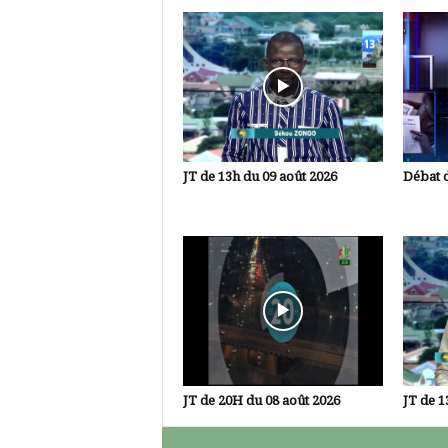
JT de 13h du 09 août 2026
Débat d
JT de 20H du 08 août 2026
JT de 1