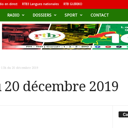
io en direct
RTB3 Langues nationales
RTB GUIRIKO
RADIO
DOSSIERS
SPORT
CONTACT
e 13h du 20 décembre 2019
u 20 décembre 2019
Ca