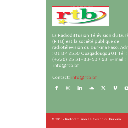
La Radiodiffusion Télévision du Bur
(RTB) est la société publique de
radiotélévision du Burkina Faso. Ad
: 01 BP 2530 Ouagadougou 01 Tél :
(+226) 25 31-83-53 / 63 E-mail :
info@rtb.bf
Contact:
info@rtb.bf
© 2015 - Radiodiffusion Télévision du Burkina