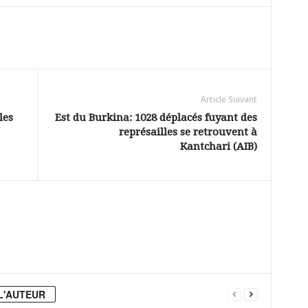
Article Suivant
les
Est du Burkina: 1028 déplacés fuyant des
représailles se retrouvent à
Kantchari (AIB)
L'AUTEUR