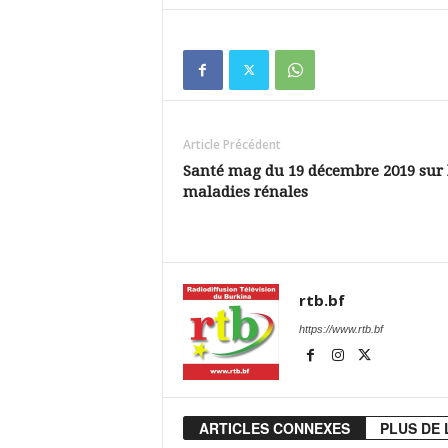
Article Précédent
Santé mag du 19 décembre 2019 sur 
maladies rénales
rtb.bf
https://www.rtb.bf
ARTICLES CONNEXES
PLUS DE 