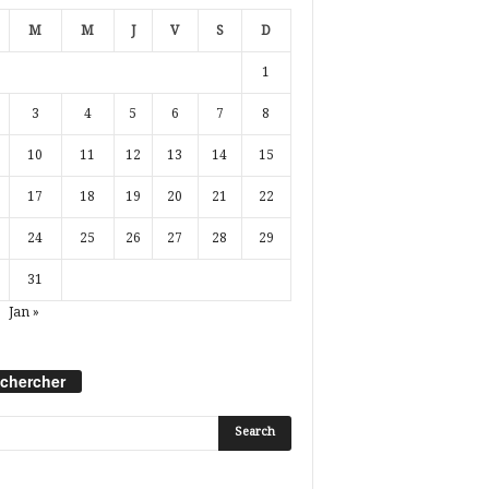
M
M
J
V
S
D
1
3
4
5
6
7
8
10
11
12
13
14
15
17
18
19
20
21
22
24
25
26
27
28
29
31
Jan »
chercher