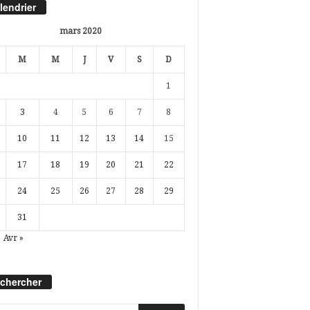
lendrier
mars 2020
M
M
J
V
S
D
1
3
4
5
6
7
8
10
11
12
13
14
15
17
18
19
20
21
22
24
25
26
27
28
29
31
Avr »
chercher