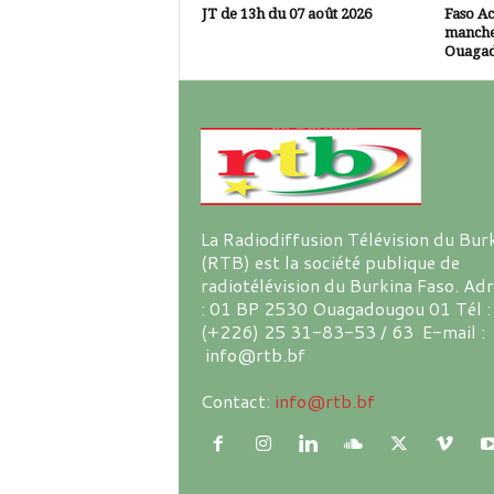
JT de 13h du 07 août 2026
Faso A
manche
Ouaga
La Radiodiffusion Télévision du Bur
(RTB) est la société publique de
radiotélévision du Burkina Faso. Ad
: 01 BP 2530 Ouagadougou 01 Tél :
(+226) 25 31-83-53 / 63 E-mail :
info@rtb.bf
Contact:
info@rtb.bf