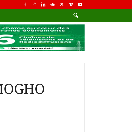
u MOGHO