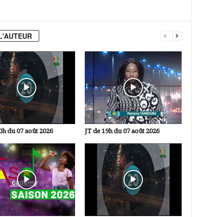
L'AUTEUR
0h du 07 août 2026
JT de 19h du 07 août 2026