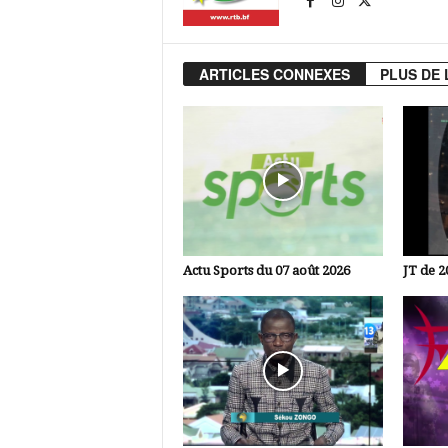
ARTICLES CONNEXES
PLUS DE 
Actu Sports du 07 août 2026
JT de 2