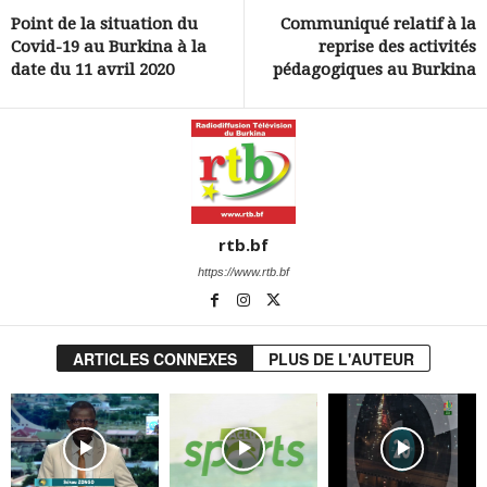
Point de la situation du
Communiqué relatif à la
Covid-19 au Burkina à la
reprise des activités
date du 11 avril 2020
pédagogiques au Burkina
rtb.bf
https://www.rtb.bf
ARTICLES CONNEXES
PLUS DE L'AUTEUR