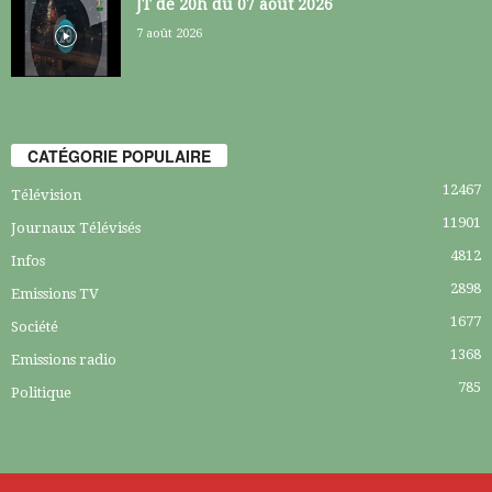
JT de 20h du 07 août 2026
7 août 2026
CATÉGORIE POPULAIRE
12467
Télévision
11901
Journaux Télévisés
4812
Infos
2898
Emissions TV
1677
Société
1368
Emissions radio
785
Politique