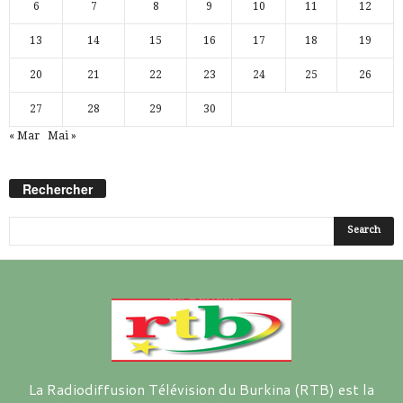
6
7
8
9
10
11
12
13
14
15
16
17
18
19
20
21
22
23
24
25
26
27
28
29
30
« Mar
Mai »
Rechercher
La Radiodiffusion Télévision du Burkina (RTB) est la